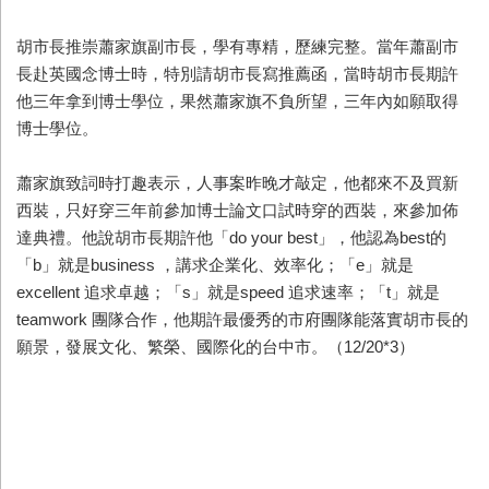
胡市長推崇蕭家旗副市長，學有專精，歷練完整。當年蕭副市
長赴英國念博士時，特別請胡市長寫推薦函，當時胡市長期許
他三年拿到博士學位，果然蕭家旗不負所望，三年內如願取得
博士學位。
蕭家旗致詞時打趣表示，人事案昨晚才敲定，他都來不及買新
西裝，只好穿三年前參加博士論文口試時穿的西裝，來參加佈
達典禮。他說胡市長期許他「do your best」，他認為best的
「b」就是business ，講求企業化、效率化；「e」就是
excellent 追求卓越；「s」就是speed 追求速率；「t」就是
teamwork 團隊合作，他期許最優秀的市府團隊能落實胡市長的
願景，發展文化、繁榮、國際化的台中市。（12/20*3）