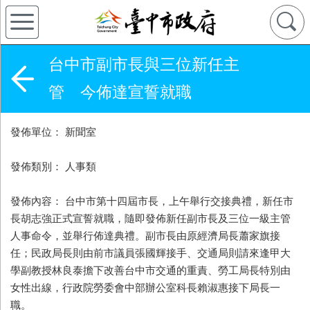
台中市副市長與三位新任主
管 今佈達宣誓就職
發佈單位： 新聞室
發佈類別： 人事類
發佈內容： 台中市第十四屆市長，上午舉行交接典禮，新任市
長胡志強正式宣誓就職，隨即發佈新任副市長及三位一級主管
人事命令，並舉行佈達典禮。副市長由原經濟局長蕭家旗接
任；民政局長則由前市議員張國輝接手、交通局則請來逢甲大
學副教授林良泰擔下改善台中市交通的重責、勞工局長特別由
女性出線，行政院勞委會中部辦公室科長賴淑惠接下局長一
職。