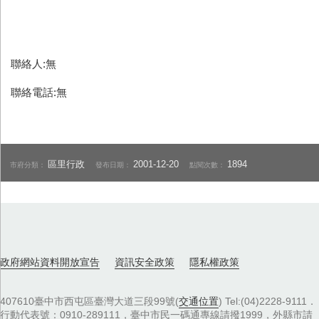
聯絡人:無
聯絡電話:無
區里行政
2001-12-20
1894
市府分類：
發布日期：
點閱次數：
政府網站資料開放宣告
資訊安全政策
隱私權政策
407610臺中市西屯區臺灣大道三段99號(
交通位置
) Tel:(04)2228-9111．
行動代表號：0910-289111，臺中市民一碼通專線請撥1999，外縣市請