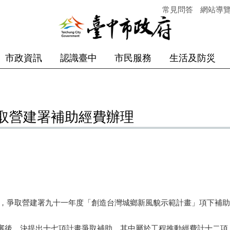
常見問答
網站導
市政資訊
認識臺中
市民服務
生活及防災
取營建署補助經費辦理
，爭取營建署九十一年度「創造台灣城鄉新風貌示範計畫」項下補助
後，決提出十七項計畫爭取補助，其中屬於工程推動經費計十二項