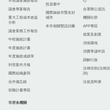
市長議會施政報告
心
投資臺中
議會專案報告
合署辦公資訊
國際姊妹市暨友好
重大工程成本效益
城市
機關社群
分析
本市相關雙語詞彙
APP專區
議會業務工作報告
就業及創業
中程施政計畫
消保園地
年度施政計畫
消費爭議申訴
年度施政成績單
調解行政
列管案件月報
法律扶助(法律諮
國際組織參與
詢)
合作備忘錄
法規資料庫
前瞻計畫專區
市府各機關