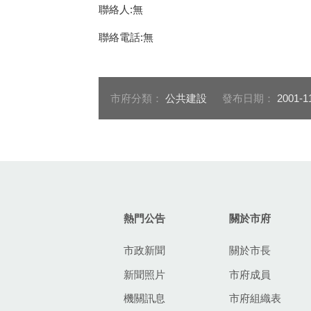
聯絡人:無
聯絡電話:無
市府分類：
公共建設
發布日期：
2001-1
:::
熱門公告
關於市府
市政新聞
關於市長
新聞照片
市府成員
機關訊息
市府組織表