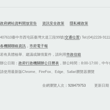
政府網站資料開放宣告
資訊安全政策
隱私權政策
407610臺中市西屯區臺灣大道三段99號(
交通位置
) Tel:(04)22
各機關聯絡資訊
，
市府電子報
若有具體檢舉、建議或陳情案件，請利用
市政信箱
辦公日期：
政府行政機關辦公日曆表
，辦公時間：8:00-17:00，中午休
請使用最新版Chrome、FireFox、Edge、Safari瀏覽器瀏覽
全網瀏覽人次
928479753
更新日期