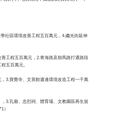
學社區環境改善工程五百萬元，4.繼光街延伸
善工程五百萬元，2.青海路及朝馬路打通路段
工程五百萬元。
，3.寶覺寺、文英館週邊環境改造工程一千萬
，3.孔廟、忠烈祠、體育場、文教園區再生規
*1）