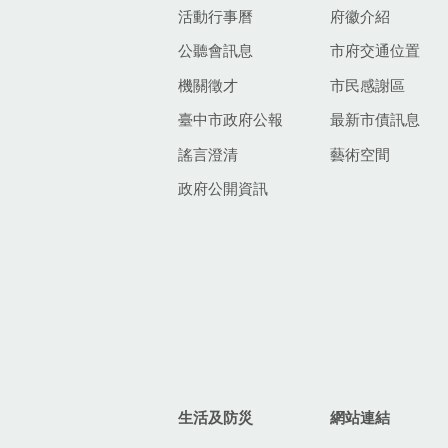
活動行事曆
府徽介紹
公聽會訊息
市府交通位置
機關徵才
市民感謝區
臺中市政府公報
最新市債訊息
謠言澄清
藝術空間
政府公開資訊
生活及防災
網站連結