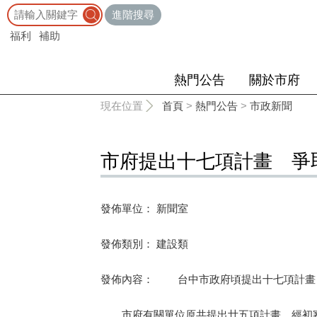
:::
進階搜尋
福利
補助
熱門公告
關於市府
:::
現在位置
首頁
>
熱門公告
>
市政新聞
市府提出十七項計畫 爭
發佈單位： 新聞室
發佈類別： 建設類
發佈內容： 台中市政府頃提出十七項計畫
市府有關單位原共提出廿五項計畫，經初審