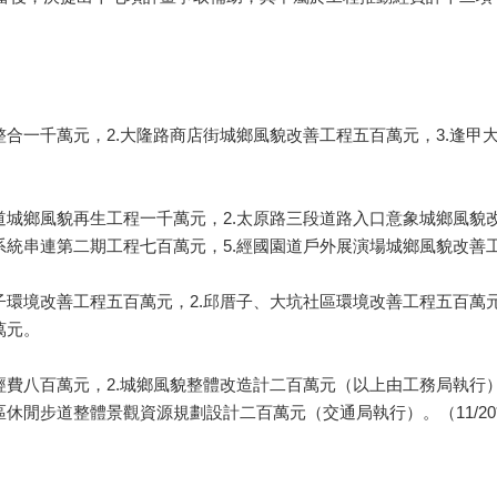
一千萬元，2.大隆路商店街城鄉風貌改善工程五百萬元，3.逢甲大
城鄉風貌再生工程一千萬元，2.太原路三段道路入口意象城鄉風貌改
系統串連第二期工程七百萬元，5.經國園道戶外展演場城鄉風貌改善
環境改善工程五百萬元，2.邱厝子、大坑社區環境改善工程五百萬元
萬元。
費八百萬元，2.城鄉風貌整體改造計二百萬元（以上由工務局執行）
休閒步道整體景觀資源規劃設計二百萬元（交通局執行）。（11/20