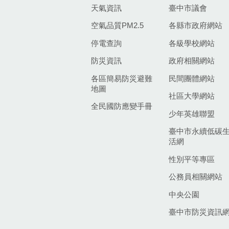
天氣資訊
臺中市議會
空氣品質PM2.5
各縣市政府網站
停電查詢
各級學校網站
防災資訊
政府相關網站
各區簡易防災避難
民間團體網站
地圖
社區大學網站
全民國防應變手冊
少年英雄聯盟
臺中市永續低碳
活網
性別平等專區
公務員相關網站
中央公園
臺中市防災資訊