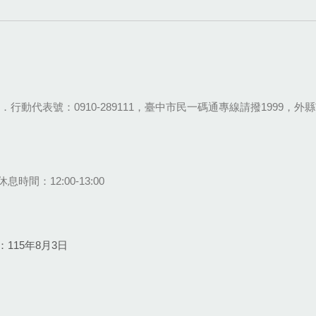
28-9111．行動代表號：0910-289111，臺中市民一碼通專線請撥1999，外縣市
息時間：12:00-13:00
115年8月3日