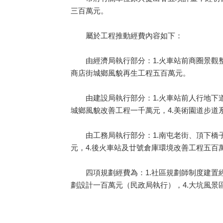
三百萬元。
屬於工程推動經費內容如下：
由經濟局執行部分：1.火車站前商圈景觀整合
商店街城鄉風貌再生工程五百萬元。
由建設局執行部分：1.火車站前人行地下道
城鄉風貌改善工程一千萬元，4.美術園道步道
由工務局執行部分：1.南屯老街、頂下橋子
元，4.後火車站及廿號倉庫環境改善工程五百
四項規劃經費為：1.社區規劃師制度建置經
劃設計一百萬元（民政局執行），4.大坑風景區