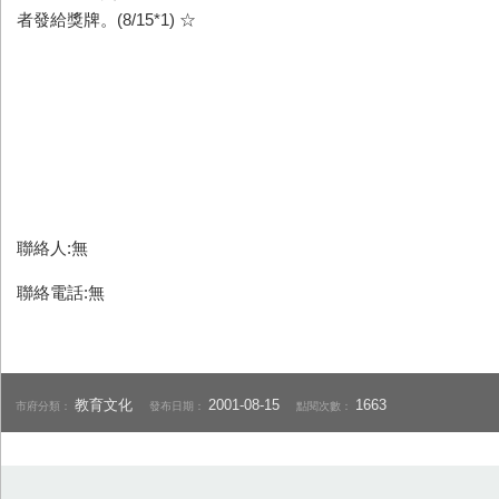
者發給獎牌。(8/15*1) ☆
聯絡人:無
聯絡電話:無
教育文化
2001-08-15
1663
市府分類：
發布日期：
點閱次數：