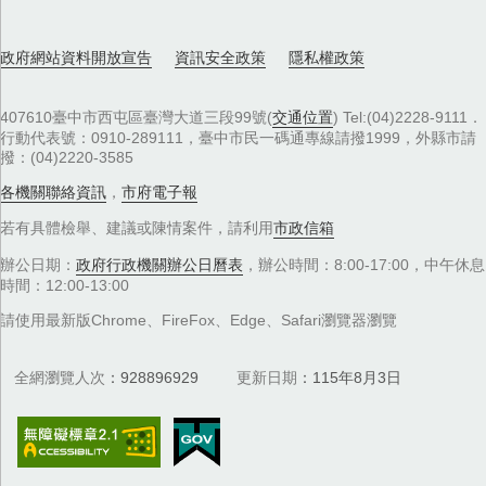
政府網站資料開放宣告
資訊安全政策
隱私權政策
407610臺中市西屯區臺灣大道三段99號(
交通位置
) Tel:(04)2228-9111．
行動代表號：0910-289111，臺中市民一碼通專線請撥1999，外縣市請
撥：(04)2220-3585
各機關聯絡資訊
，
市府電子報
若有具體檢舉、建議或陳情案件，請利用
市政信箱
辦公日期：
政府行政機關辦公日曆表
，辦公時間：8:00-17:00，中午休息
時間：12:00-13:00
請使用最新版Chrome、FireFox、Edge、Safari瀏覽器瀏覽
全網瀏覽人次
928896929
更新日期
115年8月3日