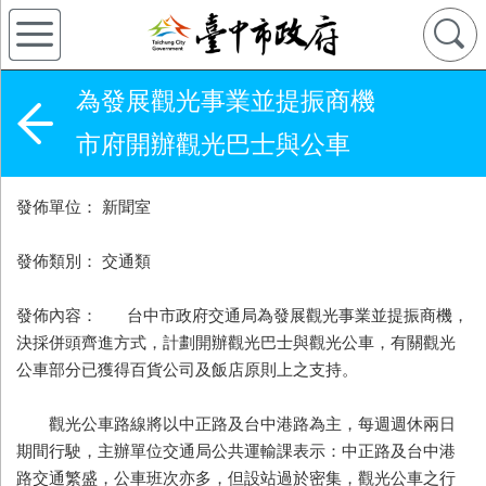
為發展觀光事業並提振商機
市府開辦觀光巴士與公車
發佈單位： 新聞室
發佈類別： 交通類
發佈內容： 台中市政府交通局為發展觀光事業並提振商機，
決採併頭齊進方式，計劃開辦觀光巴士與觀光公車，有關觀光
公車部分已獲得百貨公司及飯店原則上之支持。
觀光公車路線將以中正路及台中港路為主，每週週休兩日
期間行駛，主辦單位交通局公共運輸課表示：中正路及台中港
路交通繁盛，公車班次亦多，但設站過於密集，觀光公車之行