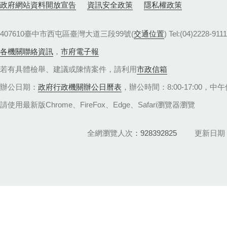
政府網站資料開放宣告
資訊安全政策
隱私權政策
407610臺中市西屯區臺灣大道三段99號(
交通位置
) Tel:(04)22
各機關聯絡資訊
，
市府電子報
若有具體檢舉、建議或陳情案件，請利用
市政信箱
辦公日期：
政府行政機關辦公日曆表
，辦公時間：8:00-17:00，中午休
請使用最新版Chrome、FireFox、Edge、Safari瀏覽器瀏覽
全網瀏覽人次
928392825
更新日期