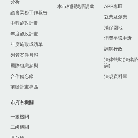
分析
本市相關雙語詞彙
APP專區
議會業務工作報告
就業及創業
中程施政計畫
消保園地
年度施政計畫
消費爭議申訴
年度施政成績單
調解行政
列管案件月報
法律扶助(法律諮
國際組織參與
詢)
合作備忘錄
法規資料庫
前瞻計畫專區
市府各機關
一級機關
二級機關
區公所