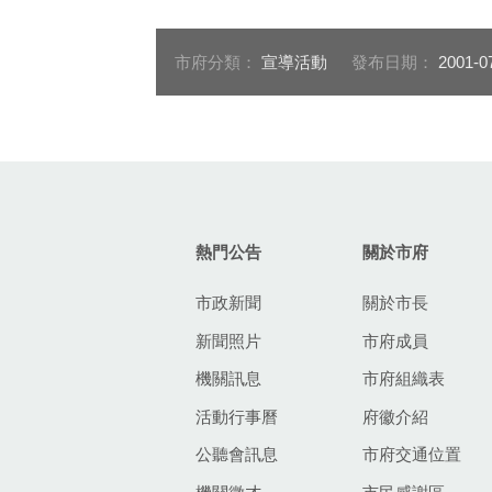
市府分類：
宣導活動
發布日期：
2001-0
:::
熱門公告
關於市府
市政新聞
關於市長
新聞照片
市府成員
機關訊息
市府組織表
活動行事曆
府徽介紹
公聽會訊息
市府交通位置