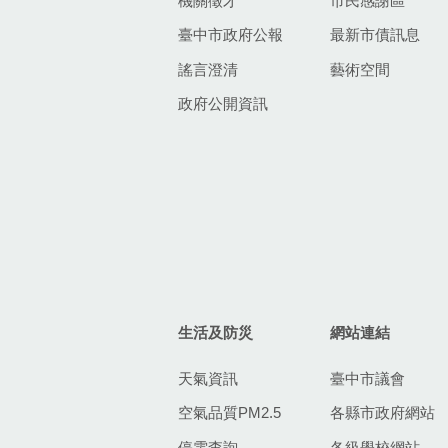
機關徵才
市民感謝區
臺中市政府公報
最新市債訊息
謠言澄清
藝術空間
政府公開資訊
生活及防災
網站連結
天氣資訊
臺中市議會
空氣品質PM2.5
各縣市政府網站
停電查詢
各級學校網站