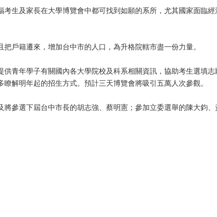
福考生及家長在大學博覽會中都可找到如願的系所，尤其國家面臨經
且把戶籍遷來，增加台中市的人口，為升格院轄市盡一份力量。
提供青年學子有關國內各大學院校及科系相關資訊，協助考生選填志
多瞭解明年起的招生方式。預計三天博覽會將吸引五萬人次參觀。
及將參選下屆台中市長的胡志強、蔡明憲；參加立委選舉的陳大鈞、