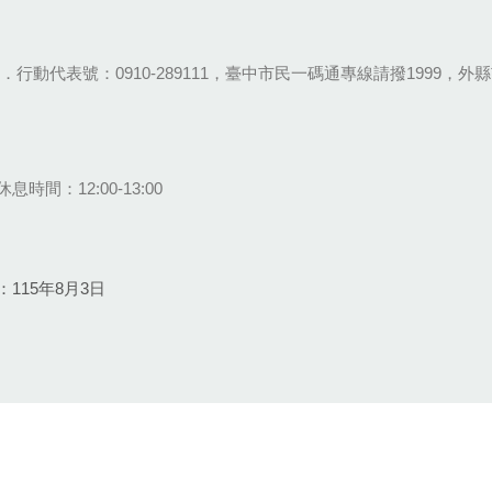
28-9111．行動代表號：0910-289111，臺中市民一碼通專線請撥1999，外縣市
息時間：12:00-13:00
115年8月3日