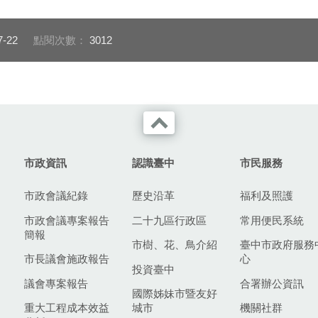
7-22
點閱次數：
3012
市政資訊
認識臺中
市民服務
市政會議紀錄
歷史沿革
福利及照護
市政會議專案報告
二十九區行政區
常用便民系統
簡報
市樹、花、鳥介紹
臺中市政府服務
市長議會施政報告
心
投資臺中
議會專案報告
合署辦公資訊
國際姊妹市暨友好
重大工程成本效益
城市
機關社群