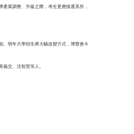
濟產業調整、升級之際，考生更應慎選系所，
願。明年大學招生將大幅改變方式，博覽會今
黃義交、沈智慧等人。