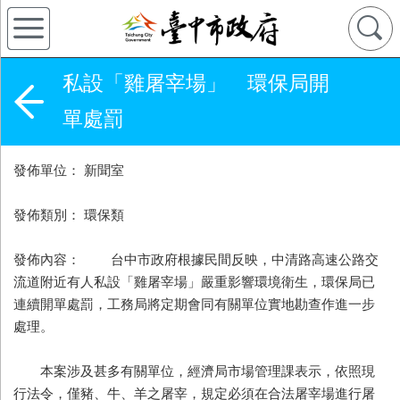
私設「雞屠宰場」 環保局開
單處罰
發佈單位： 新聞室
發佈類別： 環保類
發佈內容： 台中市政府根據民間反映，中清路高速公路交
流道附近有人私設「雞屠宰場」嚴重影響環境衛生，環保局已
連續開單處罰，工務局將定期會同有關單位實地勘查作進一步
處理。
本案涉及甚多有關單位，經濟局市場管理課表示，依照現
行法令，僅豬、牛、羊之屠宰，規定必須在合法屠宰場進行屠