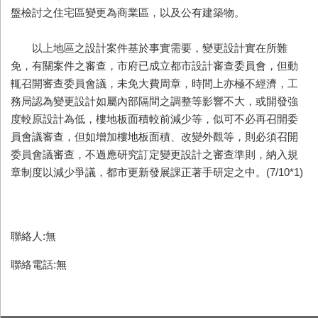
盤檢討之住宅區變更為商業區，以及公有建築物。
以上地區之設計案件基於事實需要，變更設計實在所難
免，有關案件之審查，市府已成立都市設計審查委員會，但動
輒召開審查委員會議，未免大費周章，時間上亦極不經濟，工
務局認為變更設計如屬內部隔間之調整等影響不大，或開發強
度較原設計為低，樓地板面積較前減少等，似可不必再召開委
員會議審查，但如增加樓地板面積、改變外觀等，則必須召開
委員會議審查，不過應研究訂定變更設計之審查準則，納入規
章制度以減少爭議，都市更新發展課正著手研定之中。(7/10*1)
聯絡人:無
聯絡電話:無