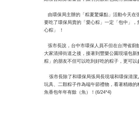
由環保局主辦的「粽夏驚爆點」活動今天在張
要吃了環保局賣的「愛心粽」一定「包中」，
心粽」 ！
張市長說，台中市環保人員不但在台灣省廚餘
大家清掃街道之後，接著到豐樂公園現場包新
粽」的朋友不但可以吃到好吃的粽子，更可以
張市長除了和環保局張局長現場和環保清潔人
玩具、二顆粽子作為端午節禮物，看著精緻的
魚香包年年有餘（魚）！(6/24*4)