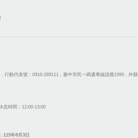
網
28-9111．行動代表號：0910-289111，臺中市民一碼通專線請撥1999，外縣市
息時間：12:00-13:00
115年8月3日