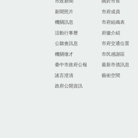
市政新聞
關於市長
新聞照片
市府成員
機關訊息
市府組織表
活動行事曆
府徽介紹
公聽會訊息
市府交通位置
機關徵才
市民感謝區
臺中市政府公報
最新市債訊息
謠言澄清
藝術空間
政府公開資訊