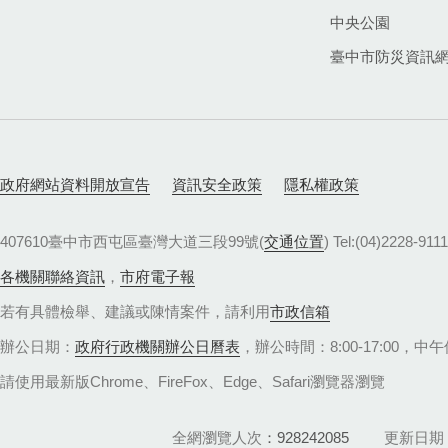
中央公園
臺中市防災資訊
政府網站資料開放宣告
資訊安全政策
隱私權政策
407610臺中市西屯區臺灣大道三段99號(
交通位置
) Tel:(04)22
各機關聯絡資訊
，
市府電子報
若有具體檢舉、建議或陳情案件，請利用
市政信箱
辦公日期：
政府行政機關辦公日曆表
，辦公時間：8:00-17:00，中午休
請使用最新版Chrome、FireFox、Edge、Safari瀏覽器瀏覽
全網瀏覽人次
928242085
更新日期