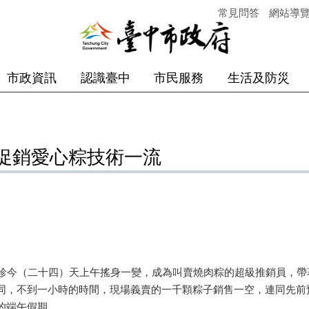
常見問答
網站導
市政資訊
認識臺中
市民服務
生活及防災
促銷愛心粽技術一流
珍今（二十四）天上午搖身一變，成為叫賣燒肉粽的超級推銷員，帶
同，不到一小時的時間，現場義賣的一千顆粽子銷售一空，連同先前
的端午假期。