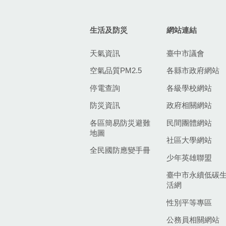
生活及防災
網站連結
天氣資訊
臺中市議會
空氣品質PM2.5
各縣市政府網站
停電查詢
各級學校網站
防災資訊
政府相關網站
各區簡易防災避難
民間團體網站
地圖
社區大學網站
全民國防應變手冊
少年英雄聯盟
臺中市永續低碳
活網
性別平等專區
公務員相關網站