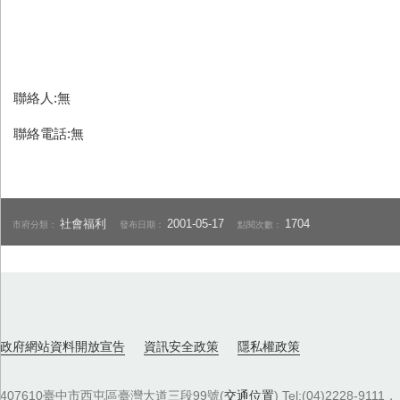
聯絡人:無
聯絡電話:無
社會福利
2001-05-17
1704
市府分類：
發布日期：
點閱次數：
政府網站資料開放宣告
資訊安全政策
隱私權政策
407610臺中市西屯區臺灣大道三段99號(
交通位置
) Tel:(04)2228-9111．