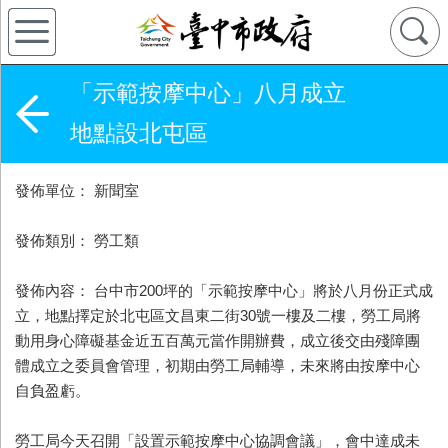
「示範按摩中心」八月成立
地點設北屯區
發佈單位： 新聞室
發佈類別： 勞工類
發佈內容： 台中市200坪的「示範按摩中心」將於八月份正式成
立，地點擇定於北屯區文昌東二街30號一樓及二樓，勞工局將
動用身心障礙基金近五百萬元當作開辦費，成立後交由殘障團
體成立之委員會管理，初期由勞工局輔導，未來將由按摩中心
自負盈虧。
勞工局今天召開「設置示範按摩中心協調會議」，會中達成未