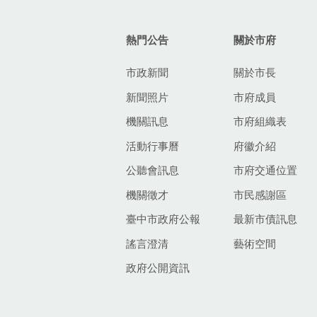
熱門公告
關於市府
市政新聞
關於市長
新聞照片
市府成員
機關訊息
市府組織表
活動行事曆
府徽介紹
公聽會訊息
市府交通位置
機關徵才
市民感謝區
臺中市政府公報
最新市債訊息
謠言澄清
藝術空間
政府公開資訊