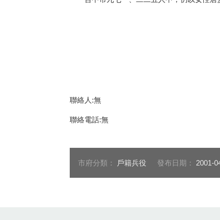
聯絡人:無
聯絡電話:無
市府分類：
戶籍兵役
發布日期：
2001-0
:::