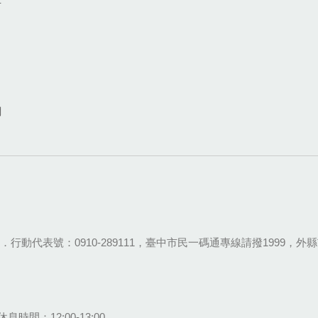
網
28-9111．行動代表號：0910-289111，臺中市民一碼通專線請撥1999，外縣市
息時間：12:00-13:00