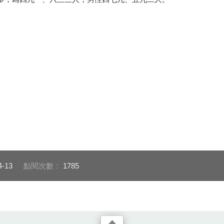
4-13
點閱次數：
1785