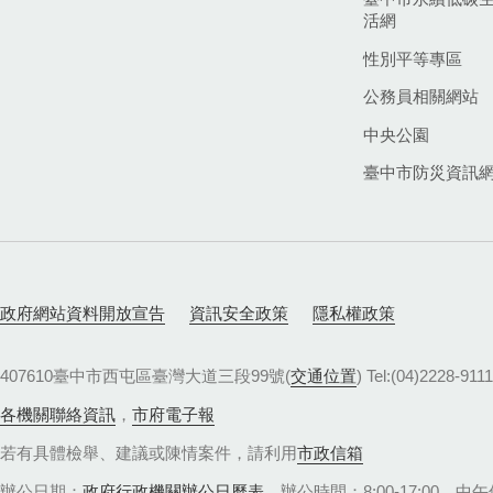
活網
性別平等專區
公務員相關網站
中央公園
臺中市防災資訊
政府網站資料開放宣告
資訊安全政策
隱私權政策
407610臺中市西屯區臺灣大道三段99號(
交通位置
) Tel:(04)22
各機關聯絡資訊
，
市府電子報
若有具體檢舉、建議或陳情案件，請利用
市政信箱
辦公日期：
政府行政機關辦公日曆表
，辦公時間：8:00-17:00，中午休