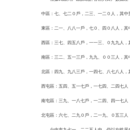
中區：七、七二０戶，二三、一二０人，其中
東區：二一、八八一戶，七０、四０八人，其
西區：三七、四五八戶，一一三、０九九人，
南區：三二、五一三戶，九九、００三人，其
北區：四九、九八三戶，一四七、八七八人，
西屯區：五四、五一七戶，一七四、二四七人
南屯區：三九、一八七戶，一二四、四一七人
北屯區：六七、二九０戶，二一九、０五三人
台中市九七一、二二五人中，仍以女性居多