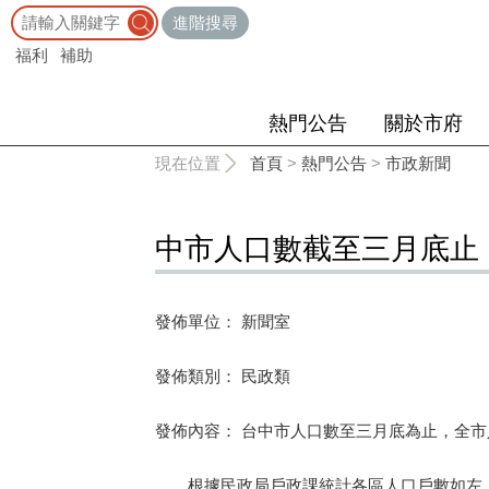
:::
進階搜尋
福利
補助
熱門公告
關於市府
:::
現在位置
首頁
>
熱門公告
>
市政新聞
中市人口數截至三月底止
發佈單位： 新聞室
發佈類別： 民政類
發佈內容： 台中市人口數至三月底為止，全
根據民政局戶政課統計各區人口戶數如左