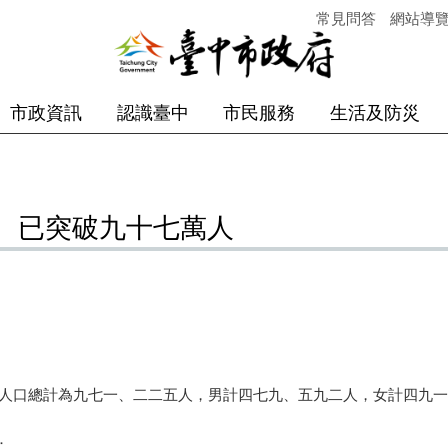
常見問答
網站導
市政資訊
認識臺中
市民服務
生活及防災
 已突破九十七萬人
市人口總計為九七一、二二五人，男計四七九、五九二人，女計四九
：