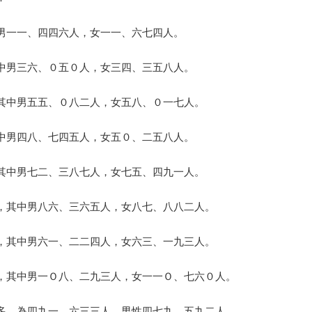
男一一、四四六人，女一一、六七四人。
中男三六、０五０人，女三四、三五八人。
其中男五五、０八二人，女五八、０一七人。
中男四八、七四五人，女五０、二五八人。
其中男七二、三八七人，女七五、四九一人。
，其中男八六、三六五人，女八七、八八二人。
，其中男六一、二二四人，女六三、一九三人。
，其中男一Ｏ八、二九三人，女一一Ｏ、七六０人。
，為四九一、六三三人，男性四七九、五九二人。