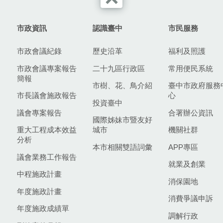
市政資訊
認識臺中
市民服務
市政會議紀錄
歷史沿革
福利及照護
市政會議專案報告
二十九區行政區
常用便民系統
簡報
市樹、花、鳥介紹
臺中市政府服務
市長議會施政報告
心
投資臺中
議會專案報告
合署辦公資訊
國際姊妹市暨友好
重大工程成本效益
城市
機關社群
分析
本市相關雙語詞彙
APP專區
議會業務工作報告
就業及創業
中程施政計畫
消保園地
年度施政計畫
消費爭議申訴
年度施政成績單
調解行政