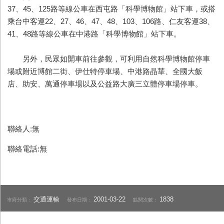
37、45、125路等線公車在西屯路「科學博物館」站下車，或搭
乘台中客運22、27、46、47、48、103、106路、仁友客運38、
41、48路等線公車在中港路「科學博物館」站下車。
另外，民眾如開車前往參觀，可利用自然科學博物館停車
場或附近博館二街、伊仕特停車場、中港路晶華、全國大飯
店、助安、萬通停車場以及公益路大廣三立體停車場停車。
聯絡人:無
聯絡電話:無
交通運輸
2001-03-22
1838
市府分類：
發布日期：
點閱次數：