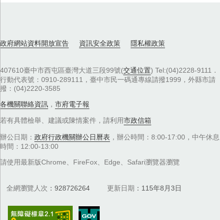
政府網站資料開放宣告
資訊安全政策
隱私權政策
407610臺中市西屯區臺灣大道三段99號(
交通位置
) Tel:(04)2228-9111．
行動代表號：0910-289111，臺中市民一碼通專線請撥1999，外縣市請
撥：(04)2220-3585
各機關聯絡資訊
，
市府電子報
若有具體檢舉、建議或陳情案件，請利用
市政信箱
辦公日期：
政府行政機關辦公日曆表
，辦公時間：8:00-17:00，中午休息
時間：12:00-13:00
請使用最新版Chrome、FireFox、Edge、Safari瀏覽器瀏覽
全網瀏覽人次
928726264
更新日期
115年8月3日