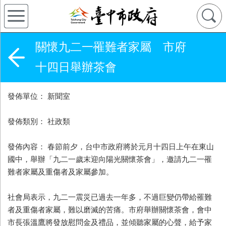
關懷九二一罹難者家屬 市府
十四日舉辦茶會
發佈單位： 新聞室
發佈類別： 社政類
發佈內容： 春節前夕，台中市政府將於元月十四日上午在東山
國中，舉辦「九二一歲末迎向陽光關懷茶會」，邀請九二一罹
難者家屬及重傷者及家屬參加。
社會局表示，九二一震災已過去一年多，不過巨變仍帶給罹難
者及重傷者家屬，難以磨滅的苦痛。市府舉辦關懷茶會，會中
市長張溫鷹將發放慰問金及禮品，並傾聽家屬的心聲，給予家