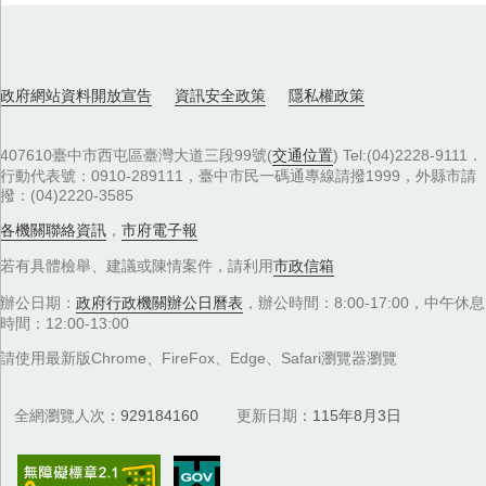
政府網站資料開放宣告
資訊安全政策
隱私權政策
407610臺中市西屯區臺灣大道三段99號(
交通位置
) Tel:(04)2228-9111．
行動代表號：0910-289111，臺中市民一碼通專線請撥1999，外縣市請
撥：(04)2220-3585
各機關聯絡資訊
，
市府電子報
若有具體檢舉、建議或陳情案件，請利用
市政信箱
辦公日期：
政府行政機關辦公日曆表
，辦公時間：8:00-17:00，中午休息
時間：12:00-13:00
請使用最新版Chrome、FireFox、Edge、Safari瀏覽器瀏覽
全網瀏覽人次
929184160
更新日期
115年8月3日