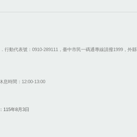
28-9111．行動代表號：0910-289111，臺中市民一碼通專線請撥1999，外縣市
息時間：12:00-13:00
115年8月3日