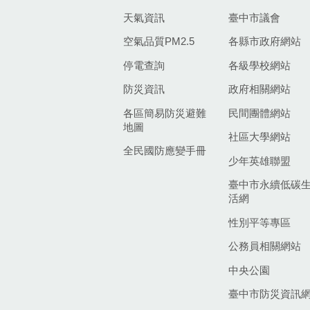
天氣資訊
臺中市議會
空氣品質PM2.5
各縣市政府網站
停電查詢
各級學校網站
防災資訊
政府相關網站
各區簡易防災避難
民間團體網站
地圖
社區大學網站
全民國防應變手冊
少年英雄聯盟
臺中市永續低碳
活網
性別平等專區
公務員相關網站
中央公園
臺中市防災資訊