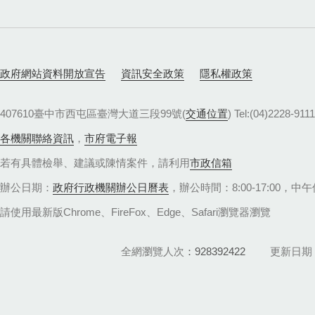
政府網站資料開放宣告
資訊安全政策
隱私權政策
407610臺中市西屯區臺灣大道三段99號(
交通位置
) Tel:(04)22
各機關聯絡資訊
，
市府電子報
若有具體檢舉、建議或陳情案件，請利用
市政信箱
辦公日期：
政府行政機關辦公日曆表
，辦公時間：8:00-17:00，中午休
請使用最新版Chrome、FireFox、Edge、Safari瀏覽器瀏覽
全網瀏覽人次
928392422
更新日期