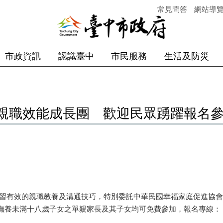
常見問答
網站導
市政資訊
認識臺中
市民服務
生活及防災
親職效能成長團 歡迎民眾踴躍報名
有效的親職教養及溝通技巧，特別委託中華民國幸福家庭促進協會辦
滿十八歲子女之單親家長及其子女均可免費參加，報名專線：（04）23