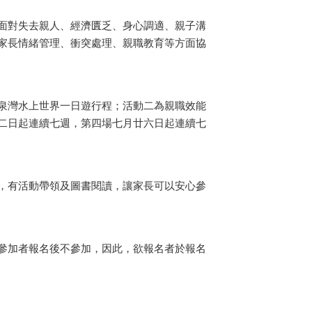
面對失去親人、經濟匱乏、身心調適、親子溝
家長情緒管理、衝突處理、親職教育等方面協
泉灣水上世界一日遊行程；活動二為親職效能
二日起連續七週，第四場七月廿六日起連續七
，有活動帶領及圖書閱讀，讓家長可以安心參
參加者報名後不參加，因此，欲報名者於報名