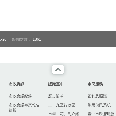
6-20
點閱次數：
1361
市政資訊
認識臺中
市民服務
市政會議紀錄
歷史沿革
福利及照護
市政會議專案報告
二十九區行政區
常用便民系統
簡報
市樹、花、鳥介紹
臺中市政府服務