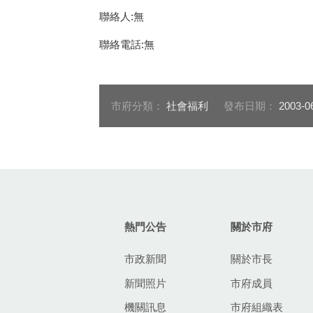
聯絡人:無
聯絡電話:無
市府分類：
社會福利
發布日期：
2003-0
:::
熱門公告
關於市府
市政新聞
關於市長
新聞照片
市府成員
機關訊息
市府組織表