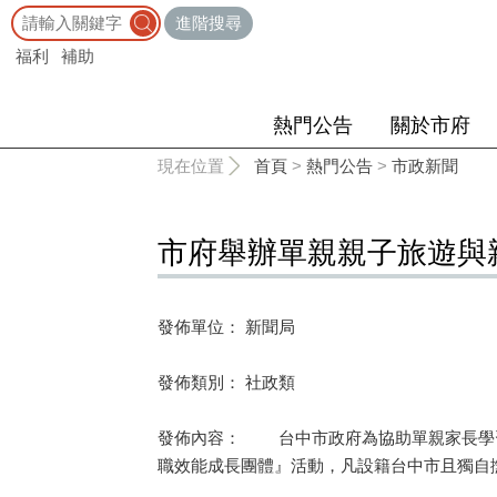
:::
進階搜尋
福利
補助
熱門公告
關於市府
:::
現在位置
首頁
>
熱門公告
>
市政新聞
市府舉辦單親親子旅遊與
發佈單位： 新聞局
發佈類別： 社政類
發佈內容： 台中市政府為協助單親家長學習
職效能成長團體』活動，凡設籍台中市且獨自撫養未