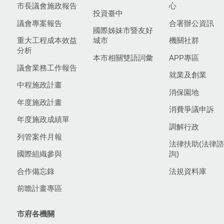
市長議會施政報告
心
投資臺中
議會專案報告
合署辦公資訊
國際姊妹市暨友好
重大工程成本效益
城市
機關社群
分析
本市相關雙語詞彙
APP專區
議會業務工作報告
就業及創業
中程施政計畫
消保園地
年度施政計畫
消費爭議申訴
年度施政成績單
調解行政
列管案件月報
法律扶助(法律諮
國際組織參與
詢)
合作備忘錄
法規資料庫
前瞻計畫專區
市府各機關