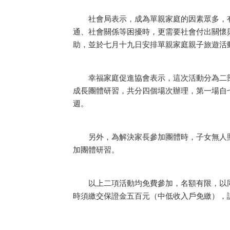
社會局表示，成為單親家庭的因素眾多，有
通、社會關係等困擾時，更需要社會付出關懷
助，並於七月十九日安排單親家庭親子旅遊活
幸福家庭促進協會表示，這次活動分為二部
成長團體研習，共分四個場次辦理，第一場自
週。
另外，為解決家長參加團體時，子女無人照
加團體研習。
以上二項活動均免費參加，名額有限，以同
時須繳交保證金五百元（中低收入戶免繳），課程