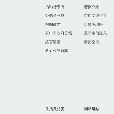
活動行事曆
府徽介紹
公聽會訊息
市府交通位置
機關徵才
市民感謝區
臺中市政府公報
最新市債訊息
謠言澄清
藝術空間
政府公開資訊
生活及防災
網站連結