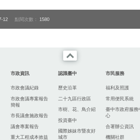
7-12
點閱次數：
1580
市政資訊
認識臺中
市民服務
市政會議紀錄
歷史沿革
福利及照護
市政會議專案報告
二十九區行政區
常用便民系統
簡報
市樹、花、鳥介紹
臺中市政府服務
市長議會施政報告
心
投資臺中
議會專案報告
合署辦公資訊
國際姊妹市暨友好
重大工程成本效益
城市
機關社群