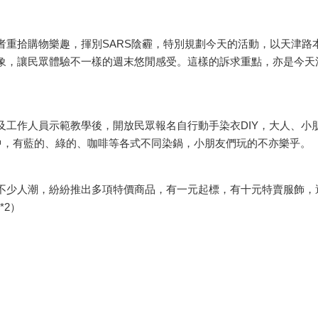
拾購物樂趣，揮別SARS陰霾，特別規劃今天的活動，以天津路
象，讓民眾體驗不一樣的週末悠閒感受。這樣的訴求重點，亦是今天
作人員示範教學後，開放民眾報名自行動手染衣DIY，大人、小朋
中，有藍的、綠的、咖啡等各式不同染鍋，小朋友們玩的不亦樂乎。
少人潮，紛紛推出多項特價商品，有一元起標，有十元特賣服飾，
*2）