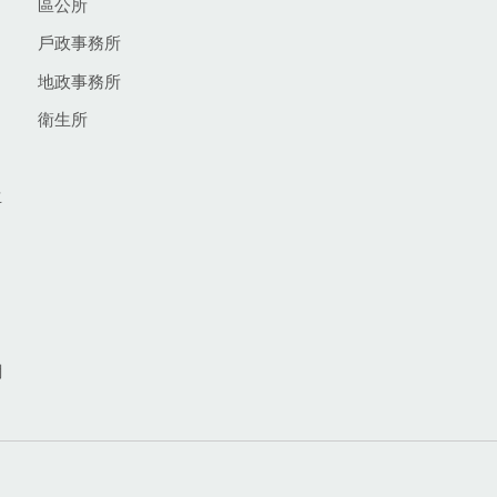
區公所
戶政事務所
地政事務所
衛生所
生
網