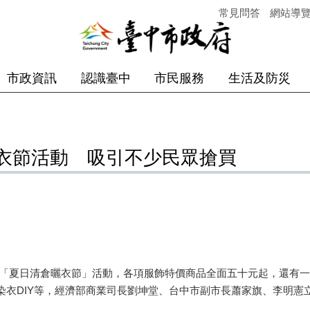
常見問答
網站導
市政資訊
認識臺中
市民服務
生活及防災
衣節活動 吸引不少民眾搶買
夏日清倉曬衣節」活動，各項服飾特價商品全面五十元起，還有一
染衣DIY等，經濟部商業司長劉坤堂、台中市副市長蕭家旗、李明憲