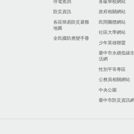
停電查詢
各級學校網站
防災資訊
政府相關網站
各區簡易防災避難
民間團體網站
地圖
社區大學網站
全民國防應變手冊
少年英雄聯盟
臺中市永續低碳
活網
性別平等專區
公務員相關網站
中央公園
臺中市防災資訊