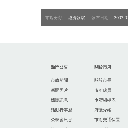
市府分類：
經濟發展
發布日期：
2003-0
:::
熱門公告
關於市府
市政新聞
關於市長
新聞照片
市府成員
機關訊息
市府組織表
活動行事曆
府徽介紹
公聽會訊息
市府交通位置