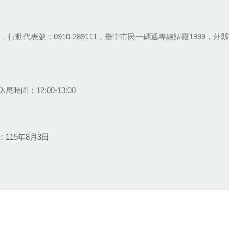
28-9111．行動代表號：0910-289111，臺中市民一碼通專線請撥1999，外縣市
息時間：12:00-13:00
115年8月3日