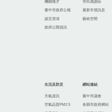
機關徵才
市民感謝區
臺中市政府公報
最新市債訊息
謠言澄清
藝術空間
政府公開資訊
生活及防災
網站連結
天氣資訊
臺中市議會
空氣品質PM2.5
各縣市政府網站