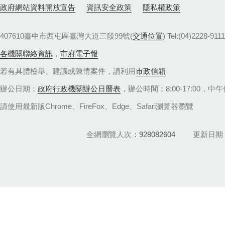
政府網站資料開放宣告
資訊安全政策
隱私權政策
407610臺中市西屯區臺灣大道三段99號(
交通位置
) Tel:(04)22
各機關聯絡資訊
，
市府電子報
若有具體檢舉、建議或陳情案件，請利用
市政信箱
辦公日期：
政府行政機關辦公日曆表
，辦公時間：8:00-17:00，中午休
請使用最新版Chrome、FireFox、Edge、Safari瀏覽器瀏覽
全網瀏覽人次
928082604
更新日期