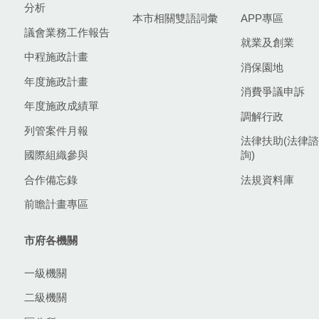
分析
本市相關雙語詞彙
APP專區
議會業務工作報告
就業及創業
中程施政計畫
消保園地
年度施政計畫
消費爭議申訴
年度施政成績單
調解行政
列管案件月報
法律扶助(法律諮
國際組織參與
詢)
合作備忘錄
法規資料庫
前瞻計畫專區
市府各機關
一級機關
二級機關