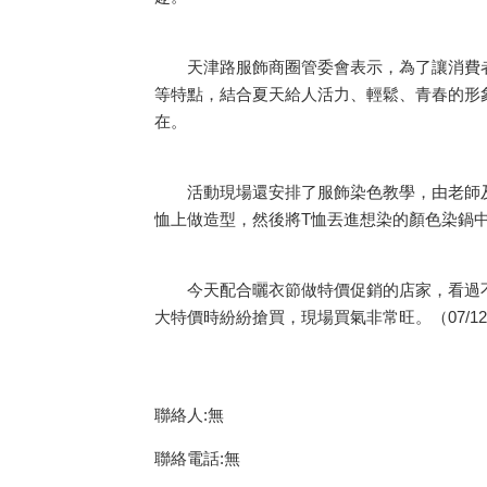
天津路服飾商圈管委會表示，為了讓消費者重
等特點，結合夏天給人活力、輕鬆、青春的形
在。
活動現場還安排了服飾染色教學，由老師及工
恤上做造型，然後將T恤丟進想染的顏色染鍋
今天配合曬衣節做特價促銷的店家，看過不
大特價時紛紛搶買，現場買氣非常旺。（07/12
聯絡人:無
聯絡電話:無