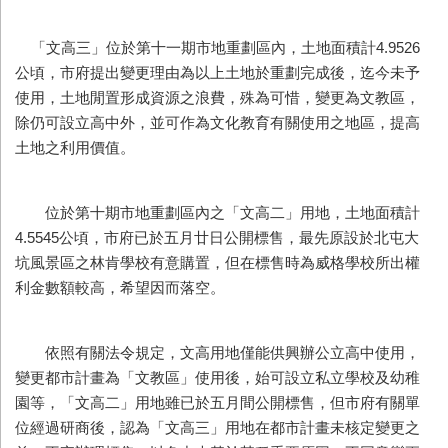
「文高三」位於第十一期市地重劃區內，土地面積計4.9526
公頃，市府提出變更理由為以上土地於重劃完成後，迄今未予
使用，土地閒置形成資源之浪費，殊為可惜，變更為文教區，
除仍可設立高中外，並可作為文化教育有關使用之地區，提高
土地之利用價值。
位於第十期市地重劃區內之「文高二」用地，土地面積計
4.5545公頃，市府已於五月廿日公開標售，最先原設於北屯大
坑風景區之林肯學校有意購置，但在標售時為威格學校所出權
利金數額較高，希望因而落空。
依照有關法令規定，文高用地僅能供興辦公立高中使用，
變更都市計畫為「文教區」使用後，始可設立私立學校及幼稚
園等，「文高二」用地雖已於五月間公開標售，但市府有關單
位經過研商後，認為「文高三」用地在都市計畫未核定變更之