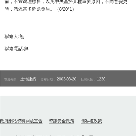
前，不宜辦理標售，以免中央基於某種重要原因，不同意變更
時，憑添甚多問題發生。（8/20*1）
聯絡人:無
聯絡電話:無
土地建築
2003-08-20
1236
市府分類：
發布日期：
點閱次數：
政府網站資料開放宣告
資訊安全政策
隱私權政策