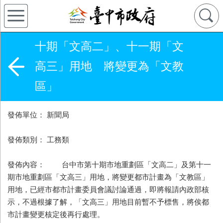
十期「文高二」、十一期「文
高三」用地 將變更為「文教
區」
發佈單位： 新聞局
發佈類別： 工務類
發佈內容： 台中市第十期市地重劃區「文高二」及第十一
期市地重劃區「文高三」用地，將變更都市計畫為「文教區」
用地，已經市都市計畫委員會議討論通過，即將報請內政部核
示，不過根據了解，「文高三」用地目前暫不予標售，將俟都
市計畫變更核定後再行處理。