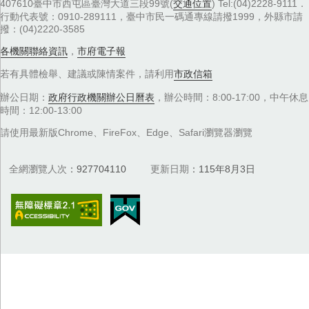
407610臺中市西屯區臺灣大道三段99號(
交通位置
) Tel:(04)2228-9111．
行動代表號：0910-289111，臺中市民一碼通專線請撥1999，外縣市請
撥：(04)2220-3585
各機關聯絡資訊
，
市府電子報
若有具體檢舉、建議或陳情案件，請利用
市政信箱
辦公日期：
政府行政機關辦公日曆表
，辦公時間：8:00-17:00，中午休息
時間：12:00-13:00
請使用最新版Chrome、FireFox、Edge、Safari瀏覽器瀏覽
全網瀏覽人次
927704110
更新日期
115年8月3日