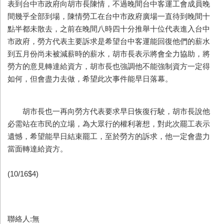
表到台中市政府向胡市長陳情，不過晚間台中客運工會成員晚
間幾乎全部到場，陳情勞工在台中市政府廣場一直待到晚間十
點半都未散去，之前在晚間八時四十分推舉十位代表進入台中
市政府，勞方代表主要訴求是希望台中客運能回復他們的薪水
到五月份尚未被減薪時的薪水，胡市長表示將會全力協助，將
勞方的意見轉達給資方，胡市長也強調他不能強制資方一定得
如何，但會盡力去做，希望此次事件能早日落幕。
胡市長也一再向勞方代表要求早日恢復行駛，胡市長說他
必需站在市民的立場，為大眾行的權利著想，對此次罷工表示
遺憾，希望能早日結束罷工，至於勞方的訴求，他一定會盡力
當面轉達給資方。
(10/16$4)
聯絡人:無