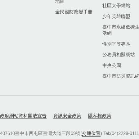
地圖
社區大學網站
全民國防應變手冊
少年英雄聯盟
臺中市永續低碳
活網
性別平等專區
公務員相關網站
中央公園
臺中市防災資訊
政府網站資料開放宣告
資訊安全政策
隱私權政策
407610臺中市西屯區臺灣大道三段99號(
交通位置
) Tel:(04)22