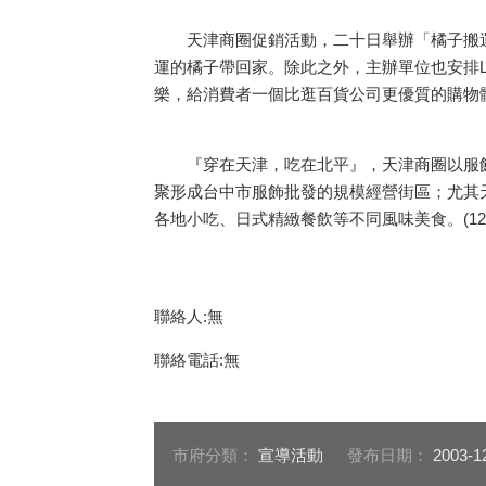
天津商圈促銷活動，二十日舉辦「橘子搬運
運的橘子帶回家。除此之外，主辦單位也安排L
樂，給消費者一個比逛百貨公司更優質的購物
『穿在天津，吃在北平』，天津商圈以服飾業
聚形成台中市服飾批發的規模經營街區；尤其
各地小吃、日式精緻餐飲等不同風味美食。(12/2
聯絡人:無
聯絡電話:無
市府分類：
宣導活動
發布日期：
2003-1