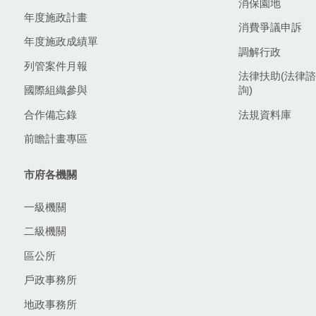
消保園地
年度施政計畫
消費爭議申訴
年度施政成績單
調解行政
列管案件月報
法律扶助(法律諮
國際組織參與
詢)
合作備忘錄
法規資料庫
前瞻計畫專區
市府各機關
一級機關
二級機關
區公所
戶政事務所
地政事務所