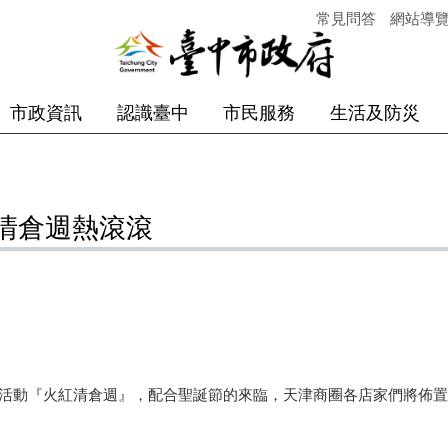
常見問答
網站導
市政資訊
認識臺中
市民服務
生活及防災
清倉週熱滾滾
動『火紅清倉週』，配合聖誕節的來臨，天津商圈各店家們將佈置