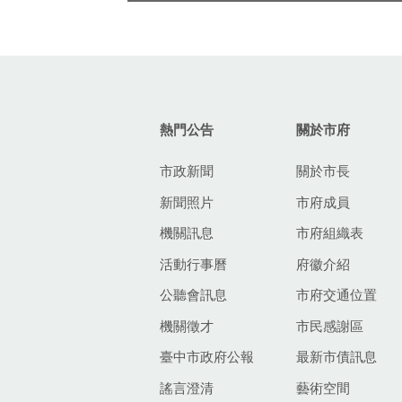
:::
熱門公告
關於市府
市政新聞
關於市長
新聞照片
市府成員
機關訊息
市府組織表
活動行事曆
府徽介紹
公聽會訊息
市府交通位置
機關徵才
市民感謝區
臺中市政府公報
最新市債訊息
謠言澄清
藝術空間