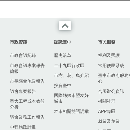
市政資訊
認識臺中
市民服務
市政會議紀錄
歷史沿革
福利及照護
市政會議專案報告
二十九區行政區
常用便民系統
簡報
市樹、花、鳥介紹
臺中市政府服務
市長議會施政報告
心
投資臺中
議會專案報告
合署辦公資訊
國際姊妹市暨友好
重大工程成本效益
城市
機關社群
分析
本市相關雙語詞彙
APP專區
議會業務工作報告
就業及創業
中程施政計畫