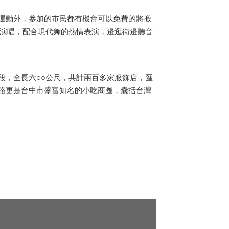
運動外，參加的市民都有機會可以免費的將搬
題的演唱，配合現代舞的熱情表演，邊逛街邊聽音
，全長六○○公尺，共計兩百多家服飾店，匯
路更是台中市盛富知名的小吃商圈，囊括台灣