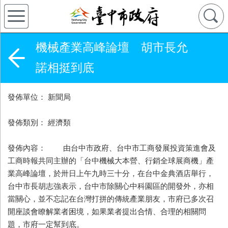
機械產業高峰論壇 胡市長允
諾相挺到底
發佈單位： 新聞局
發佈類別： 經濟類
發佈內容： 由台中市政府、台中市工商發展投資策進會及
工商時報共同主辦的「台中機械大本營、行銷全球展商機」產
業高峰論壇，於卅日上午九時三十分，在台中金典酒店舉行，
台中市長胡志強表示，台中市除關心中科園區的開發外，亦相
當關心，並不忘記在台灣打拼的傳統產業朋友，市府已多次召
開座談會瞭解業者困境，如果業者提出合情、合理的相關問
題，市府一定幫到底。