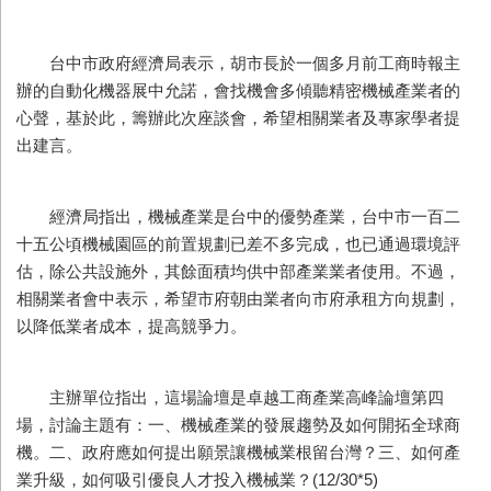
台中市政府經濟局表示，胡市長於一個多月前工商時報主
辦的自動化機器展中允諾，會找機會多傾聽精密機械產業者的
心聲，基於此，籌辦此次座談會，希望相關業者及專家學者提
出建言。
經濟局指出，機械產業是台中的優勢產業，台中市一百二
十五公頃機械園區的前置規劃已差不多完成，也已通過環境評
估，除公共設施外，其餘面積均供中部產業業者使用。不過，
相關業者會中表示，希望市府朝由業者向市府承租方向規劃，
以降低業者成本，提高競爭力。
主辦單位指出，這場論壇是卓越工商產業高峰論壇第四
場，討論主題有：一、機械產業的發展趨勢及如何開拓全球商
機。二、政府應如何提出願景讓機械業根留台灣？三、如何產
業升級，如何吸引優良人才投入機械業？(12/30*5)