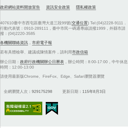
政府網站資料開放宣告
資訊安全政策
隱私權政策
407610臺中市西屯區臺灣大道三段99號(
交通位置
) Tel:(04)2228-9111．
行動代表號：0910-289111，臺中市民一碼通專線請撥1999，外縣市請
撥：(04)2220-3585
各機關聯絡資訊
，
市府電子報
若有具體檢舉、建議或陳情案件，請利用
市政信箱
辦公日期：
政府行政機關辦公日曆表
，辦公時間：8:00-17:00，中午休息
時間：12:00-13:00
請使用最新版Chrome、FireFox、Edge、Safari瀏覽器瀏覽
全網瀏覽人次
929175298
更新日期
115年8月3日