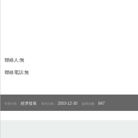
聯絡人:無
聯絡電話:無
經濟發展
2003-12-30
847
市府分類：
發布日期：
點閱次數：