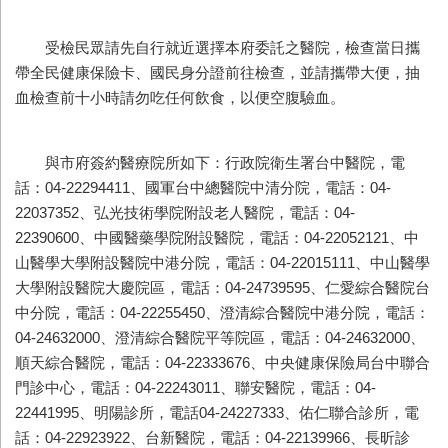
受檢民眾請先自行就近選擇本府委託之醫院，檢查當日攜
帶全民健康保險卡、國民身分證前往檢查，並請攜帶大便，抽
血檢查前十小時請勿吃任何飲食，以便空腹驗血。
與市府簽約醫療院所如下：行政院衛生署台中醫院，電
話：04-22294411、國軍台中總醫院中清分院，電話：04-
22037352、弘光技術學院附設老人醫院，電話：04-
22390600、中國醫藥學院附設醫院，電話：04-22052121、中
山醫學大學附設醫院中港分院，電話：04-22015111、中山醫學
大學附設醫院大慶院區，電話：04-24739595、仁愛綜合醫院台
中分院，電話：04-22255450、澄清綜合醫院中港分院，電話：
04-24632000、澄清綜合醫院平等院區，電話：04-24632000、
順天綜合醫院，電話：04-22333676、中央健康保險局台中聯合
門診中心，電話：04-22243011、聯安醫院，電話：04-
22441995、明陽診所，電話04-24227333、佑仁聯合診所，電
話：04-22923922、台新醫院，電話：04-22139966、長昕診