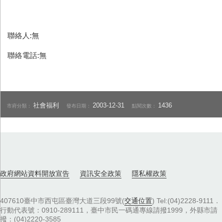
聯絡人:無
聯絡電話:無
社會福利
2003-12-31
1436
市府分類：
發布日期：
點閱次數：
政府網站資料開放宣告
資訊安全政策
隱私權政策
407610臺中市西屯區臺灣大道三段99號(
交通位置
) Tel:(04)2228-9111．
行動代表號：0910-289111，臺中市民一碼通專線請撥1999，外縣市請
撥：(04)2220-3585