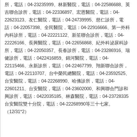
所，電話：04-23235999、林新醫院，電話：04-22586688、英
吉聯合診所，電話：04-22336897、宏恩醫院，電話：04-
22623123、友仁醫院，電話：04-24739995、慈仁診所，電
話：04-22057398、全民醫院，電話：04-22916666、第一外科
內科診所，電話：04-22221122、新笙聯合診所，電話：04-
22226166、長興醫院，電話：04-22656868、紀外科泌尿科診
所，電話：04-22050357、長春診所，電話：04-23286916、瑞
健診所，電話：0422416859、錦河醫院，電話：04-
22115466、永新診所，電話：04-22467799、翔新聯合診所，
電話：04-22110707、台中榮民總醫院，電話：04-23592525、
台安醫院，電話：04-22268990、哈佛診所，電話：04-
22601211、台安醫院，電話：04-23602000、和興聯合門診和
興診所，電話：0422035185、林森醫院，電話：04-23728335
台安醫院雙十分院，電話：04-22268990等三十七家。
（12/31*2）