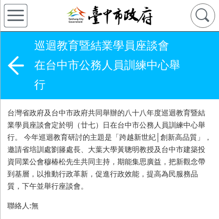
巡迴教育暨結業學員座談會
在台中市公務人員訓練中心舉
行
台灣省政府及台中市政府共同舉辦的八十八年度巡迴教育暨結
業學員座談會定於明（廿七）日在台中市公務人員訓練中心舉
行。 今年巡迴教育研討的主題是「跨越新世紀│創新高品質」，
邀請省培訓處劉籐處長、大葉大學黃聰明教授及台中市建築投
資同業公會穆椿松先生共同主持，期能集思廣益，把新觀念帶
到基層，以推動行政革新，促進行政效能，提高為民服務品
質，下午並舉行座談會。
聯絡人:無