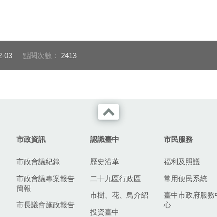
2-03
點閱次數：
2413
市政資訊
認識臺中
市民服務
市政會議紀錄
歷史沿革
福利及照護
市政會議專案報告
二十九區行政區
常用便民系統
簡報
市樹、花、鳥介紹
臺中市政府服務
市長議會施政報告
心
投資臺中