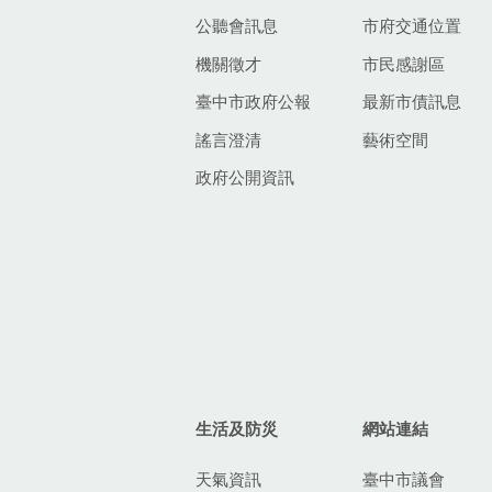
公聽會訊息
市府交通位置
機關徵才
市民感謝區
臺中市政府公報
最新市債訊息
謠言澄清
藝術空間
政府公開資訊
生活及防災
網站連結
天氣資訊
臺中市議會