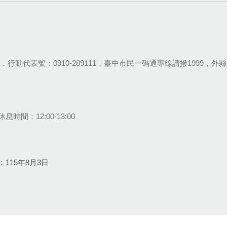
28-9111．行動代表號：0910-289111，臺中市民一碼通專線請撥1999，外縣市
息時間：12:00-13:00
115年8月3日