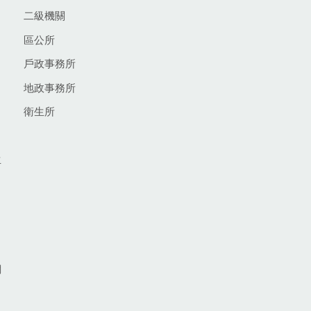
二級機關
區公所
戶政事務所
地政事務所
衛生所
生
網