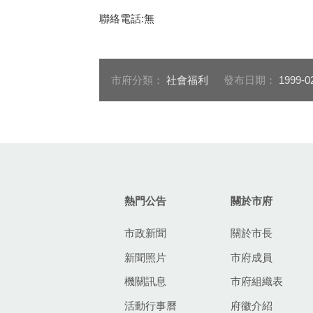
聯絡電話:無
市府分類：
社會福利
發布日期：
1999-0
:::
熱門公告
關於市府
市政新聞
關於市長
新聞照片
市府成員
機關訊息
市府組織表
活動行事曆
府徽介紹