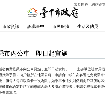
常見問答
網站導
市政資訊
認識臺中
市民服務
生活及防災
乘市內公車 即日起實施
礙者免費搭乘市內公車要點，並即日起實施。 主辦單位社會局指
附殘障手冊）向戶籍所在地區公所，申請台中或仁友客運之免費乘車
發，但每人每月以換發一次為限，如乘車卡遺失則仍須向戶籍所地
里幹事配合家戶訪問輔導轄內老人及身心障礙者，申請免費乘車卡
免費乘車卡。