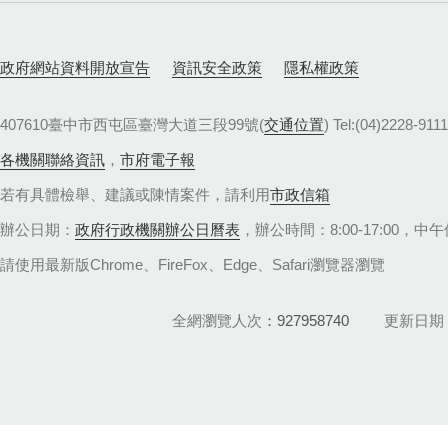
政府網站資料開放宣告
資訊安全政策
隱私權政策
407610臺中市西屯區臺灣大道三段99號(
交通位置
) Tel:(04)22
各機關聯絡資訊
，
市府電子報
若有具體檢舉、建議或陳情案件，請利用
市政信箱
辦公日期：
政府行政機關辦公日曆表
，辦公時間：8:00-17:00，中午休
請使用最新版Chrome、FireFox、Edge、Safari瀏覽器瀏覽
全網瀏覽人次
927958740
更新日期