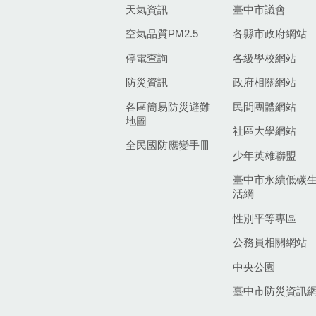
天氣資訊
臺中市議會
空氣品質PM2.5
各縣市政府網站
停電查詢
各級學校網站
防災資訊
政府相關網站
各區簡易防災避難
民間團體網站
地圖
社區大學網站
全民國防應變手冊
少年英雄聯盟
臺中市永續低碳
活網
性別平等專區
公務員相關網站
中央公園
臺中市防災資訊