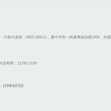
28-9111．行動代表號：0910-289111，臺中市民一碼通專線請撥1999，外縣市
息時間：12:00-13:00
115年8月3日