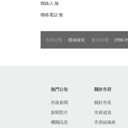
聯絡人:無
聯絡電話:無
市府分類：
環保綠化
發布日期：
1998-0
:::
熱門公告
關於市府
市政新聞
關於市長
新聞照片
市府成員
機關訊息
市府組織表