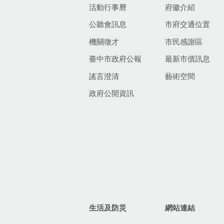
活動行事曆
府徽介紹
公聽會訊息
市府交通位置
機關徵才
市民感謝區
臺中市政府公報
最新市債訊息
謠言澄清
藝術空間
政府公開資訊
生活及防災
網站連結