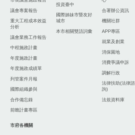
投資臺中
議會專案報告
合署辦公資訊
國際姊妹市暨友好
重大工程成本效益
城市
機關社群
分析
本市相關雙語詞彙
APP專區
議會業務工作報告
就業及創業
中程施政計畫
消保園地
年度施政計畫
消費爭議申訴
年度施政成績單
調解行政
列管案件月報
法律扶助(法律諮
國際組織參與
詢)
合作備忘錄
法規資料庫
前瞻計畫專區
市府各機關