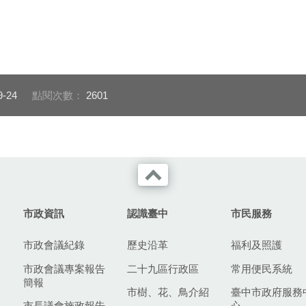
9-24
點閱次數：
2601
市政資訊
認識臺中
市民服務
市政會議紀錄
歷史沿革
福利及照護
市政會議專案報告
二十九區行政區
常用便民系統
簡報
市樹、花、鳥介紹
臺中市政府服務
市長議會施政報告
心