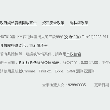
政府網站資料開放宣告
資訊安全政策
隱私權政策
407610臺中市西屯區臺灣大道三段99號(
交通位置
) Tel:(04)22
各機關聯絡資訊
，
市府電子報
若有具體檢舉、建議或陳情案件，請利用
市政信箱
辦公日期：
政府行政機關辦公日曆表
，辦公時間：8:00-17:00，中午休
請使用最新版Chrome、FireFox、Edge、Safari瀏覽器瀏覽
全網瀏覽人次
928843335
更新日期