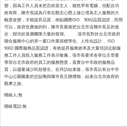
變，因為工作人員未把百姓當主人，雖然早有電腦，但配合功
效有限，陳市長認為只有在觀念心態上做公僕為主人服務的大
幅度改變，才能提昇品質，例如國際ISO 9002品質認證，民間
可以，政府也應做的到，陳市長最後把台北市這幾年長足的進
步，歸功於基層團隊力量的發揮。 張市長對於台北市政府
聯合服務中心的單一窗口作業採標準化、人性化設計 、ISO
9002 國際服務品質認證，有效提昇服務效率及大量培訓志願服
務工作人員投入服務工作表示敬佩，張市長要求各單位主管要
學習台北市政府的員工的服務態度，落實台中市政的服務品
質，以儘量減少民怨發生。在拜訪結束後，張市長以有台中市
中山公園圖案的交趾陶與陳市長互贈禮物，結束台北市政府的
觀摩之旅。
聯絡人:無
聯絡電話:無