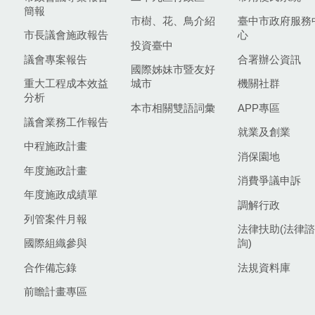
簡報
市樹、花、鳥介紹
臺中市政府服務
市長議會施政報告
心
投資臺中
議會專案報告
合署辦公資訊
國際姊妹市暨友好
重大工程成本效益
城市
機關社群
分析
本市相關雙語詞彙
APP專區
議會業務工作報告
就業及創業
中程施政計畫
消保園地
年度施政計畫
消費爭議申訴
年度施政成績單
調解行政
列管案件月報
法律扶助(法律諮
國際組織參與
詢)
合作備忘錄
法規資料庫
前瞻計畫專區