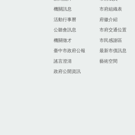
機關訊息
市府組織表
活動行事曆
府徽介紹
公聽會訊息
市府交通位置
機關徵才
市民感謝區
臺中市政府公報
最新市債訊息
謠言澄清
藝術空間
政府公開資訊