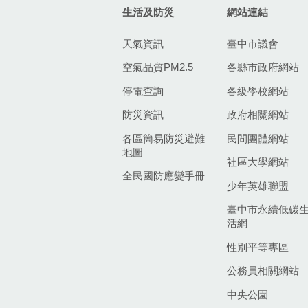
生活及防災
網站連結
天氣資訊
臺中市議會
空氣品質PM2.5
各縣市政府網站
停電查詢
各級學校網站
防災資訊
政府相關網站
各區簡易防災避難
民間團體網站
地圖
社區大學網站
全民國防應變手冊
少年英雄聯盟
臺中市永續低碳
活網
性別平等專區
公務員相關網站
中央公園