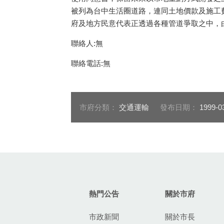
被列為台中生活圈道路，連同土地價款及施工
府及地方民意代表正透過各種管道爭取之中，
聯絡人:無
聯絡電話:無
市府分類：
交通運輸
發布日期：
1999-0
:::
熱門公告
關於市府
市政新聞
關於市長