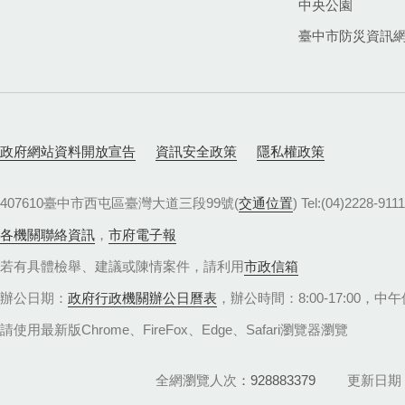
中央公園
臺中市防災資訊
政府網站資料開放宣告
資訊安全政策
隱私權政策
407610臺中市西屯區臺灣大道三段99號(
交通位置
) Tel:(04)22
各機關聯絡資訊
，
市府電子報
若有具體檢舉、建議或陳情案件，請利用
市政信箱
辦公日期：
政府行政機關辦公日曆表
，辦公時間：8:00-17:00，中午休
請使用最新版Chrome、FireFox、Edge、Safari瀏覽器瀏覽
全網瀏覽人次
928883379
更新日期