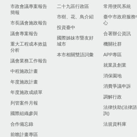
市政會議專案報告
二十九區行政區
常用便民系統
簡報
市樹、花、鳥介紹
臺中市政府服務
市長議會施政報告
心
投資臺中
議會專案報告
合署辦公資訊
國際姊妹市暨友好
重大工程成本效益
城市
機關社群
分析
本市相關雙語詞彙
APP專區
議會業務工作報告
就業及創業
中程施政計畫
消保園地
年度施政計畫
消費爭議申訴
年度施政成績單
調解行政
列管案件月報
法律扶助(法律諮
國際組織參與
詢)
合作備忘錄
法規資料庫
前瞻計畫專區