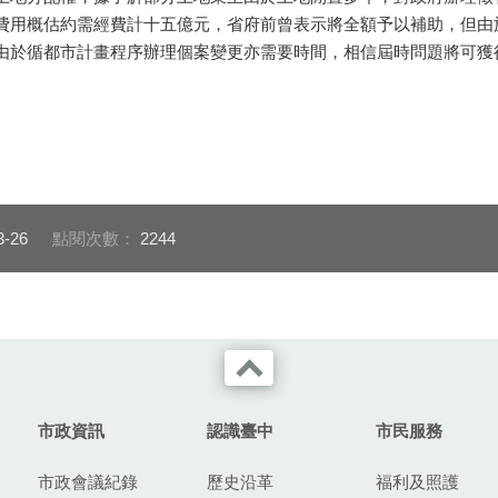
費用概估約需經費計十五億元，省府前曾表示將全額予以補助，但由
由於循都市計畫程序辦理個案變更亦需要時間，相信屆時問題將可獲
3-26
點閱次數：
2244
市政資訊
認識臺中
市民服務
市政會議紀錄
歷史沿革
福利及照護