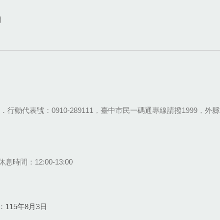
網
28-9111．行動代表號：0910-289111，臺中市民一碼通專線請撥1999，外縣市
息時間：12:00-13:00
115年8月3日