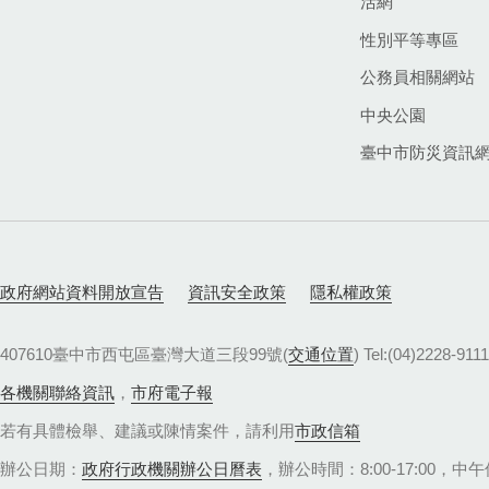
活網
性別平等專區
公務員相關網站
中央公園
臺中市防災資訊
政府網站資料開放宣告
資訊安全政策
隱私權政策
407610臺中市西屯區臺灣大道三段99號(
交通位置
) Tel:(04)22
各機關聯絡資訊
，
市府電子報
若有具體檢舉、建議或陳情案件，請利用
市政信箱
辦公日期：
政府行政機關辦公日曆表
，辦公時間：8:00-17:00，中午休