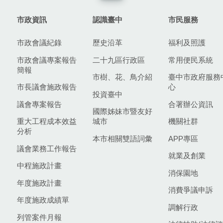
市政資訊
認識臺中
市民服務
市政會議紀錄
歷史沿革
福利及照護
市政會議專案報告
二十九區行政區
常用便民系統
簡報
市樹、花、鳥介紹
臺中市政府服務
市長議會施政報告
心
投資臺中
議會專案報告
合署辦公資訊
國際姊妹市暨友好
重大工程成本效益
城市
機關社群
分析
本市相關雙語詞彙
APP專區
議會業務工作報告
就業及創業
中程施政計畫
消保園地
年度施政計畫
消費爭議申訴
年度施政成績單
調解行政
列管案件月報