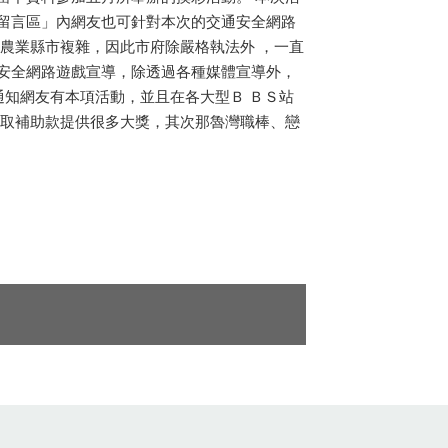
留言區」內網友也可針對本次的交通安全網路
農業縣市複雜，因此市府除嚴格執法外 ，一直
安全網路遊戲宣導，除透過各種媒體宣導外，
動通知網友有本項活動，並且在各大型Ｂ ＢＳ站
爭取補助款提供很多大獎，其次那魯灣職棒、戀