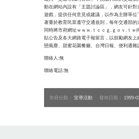
動在網站內設有「主題討論區」，網友可針對
遊戲，提供任何意見或建議，以作為主辦單位
著重於教育民眾遵守交通規則，每年交通部的
同時將市府網址ｗｗｗ.ｔｃｃｇ.ｇｏｖ.ｔ
貼公告及各大網路電子報留言，以鼓勵網友上
戀風塵、甜蜜花園餐廳、台灣日報、便利通雜
聯絡人:無
聯絡電話:無
市府分類：
宣導活動
發布日期：
1999-0
:::