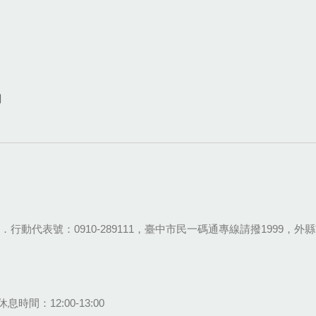
網
28-9111．行動代表號：0910-289111，臺中市民一碼通專線請撥1999，外縣市
息時間：12:00-13:00