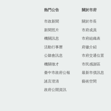
熱門公告
關於市府
市政新聞
關於市長
新聞照片
市府成員
機關訊息
市府組織表
活動行事曆
府徽介紹
公聽會訊息
市府交通位置
機關徵才
市民感謝區
臺中市政府公報
最新市債訊息
謠言澄清
藝術空間
政府公開資訊