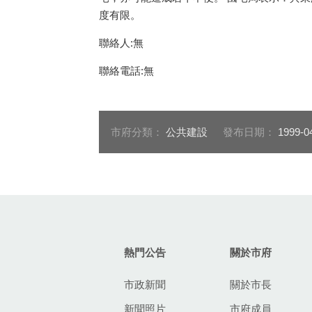
度有限。
聯絡人:無
聯絡電話:無
市府分類：
公共建設
發布日期：
1999-0
:::
熱門公告
關於市府
市政新聞
關於市長
新聞照片
市府成員