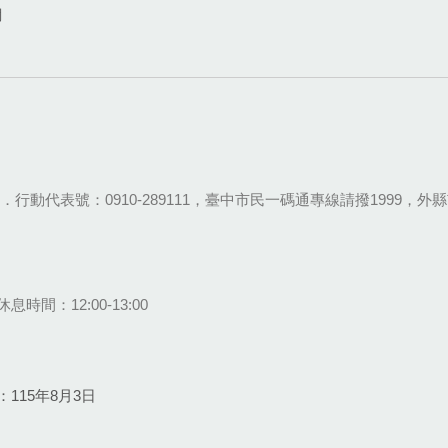
網
28-9111．行動代表號：0910-289111，臺中市民一碼通專線請撥1999，外縣市
息時間：12:00-13:00
115年8月3日