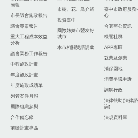
簡報
市樹、花、鳥介紹
臺中市政府服務
市長議會施政報告
心
投資臺中
議會專案報告
合署辦公資訊
國際姊妹市暨友好
重大工程成本效益
城市
機關社群
分析
本市相關雙語詞彙
APP專區
議會業務工作報告
就業及創業
中程施政計畫
消保園地
年度施政計畫
消費爭議申訴
年度施政成績單
調解行政
列管案件月報
法律扶助(法律諮
國際組織參與
詢)
合作備忘錄
法規資料庫
前瞻計畫專區