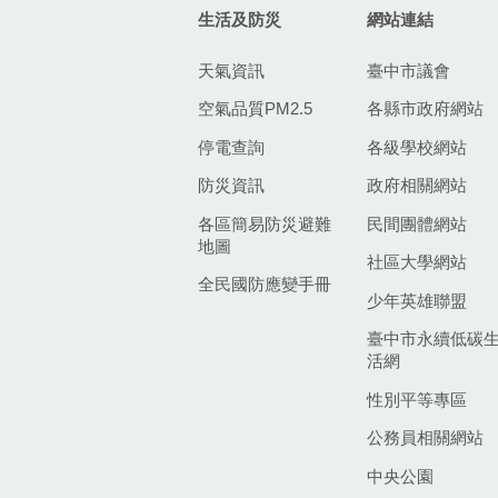
生活及防災
網站連結
天氣資訊
臺中市議會
空氣品質PM2.5
各縣市政府網站
停電查詢
各級學校網站
防災資訊
政府相關網站
各區簡易防災避難
民間團體網站
地圖
社區大學網站
全民國防應變手冊
少年英雄聯盟
臺中市永續低碳
活網
性別平等專區
公務員相關網站
中央公園