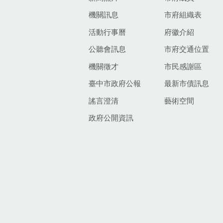
機關訊息
市府組織表
活動行事曆
府徽介紹
公聽會訊息
市府交通位置
機關徵才
市民感謝區
臺中市政府公報
最新市債訊息
謠言澄清
藝術空間
政府公開資訊