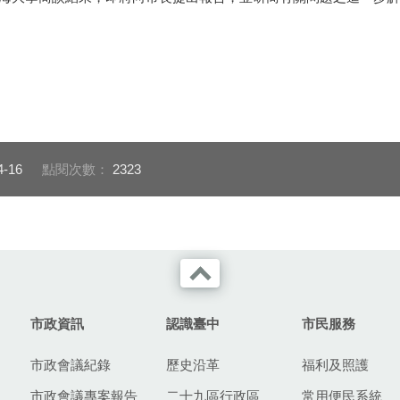
4-16
點閱次數：
2323
市政資訊
認識臺中
市民服務
市政會議紀錄
歷史沿革
福利及照護
市政會議專案報告
二十九區行政區
常用便民系統