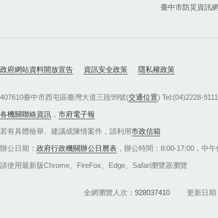
臺中市防災資訊
政府網站資料開放宣告
資訊安全政策
隱私權政策
407610臺中市西屯區臺灣大道三段99號(
交通位置
) Tel:(04)22
各機關聯絡資訊
，
市府電子報
若有具體檢舉、建議或陳情案件，請利用
市政信箱
辦公日期：
政府行政機關辦公日曆表
，辦公時間：8:00-17:00，中午休
請使用最新版Chrome、FireFox、Edge、Safari瀏覽器瀏覽
全網瀏覽人次
928037410
更新日期