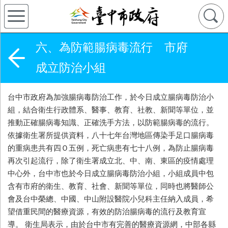
六、為防範腸病毒流行 市府
成立防治小組
台中市政府為加強腸病毒防治工作，於今日成立腸病毒防治小
組，結合衛生行政體系、醫事、教育、社教、新聞等單位，並
推動正確腸病毒知識、正確洗手方法，以防範腸病毒的流行。
依據衛生署所提供資料，八十七年台灣地區傳染手足口腸病毒
的重病患共有四Ｏ五例，死亡病患有七十八例，為防止腸病毒
再次引起流行，除了衛生署成立北、中、南、東區的疫情處理
中心外，台中市也於今日成立腸病毒防治小組，小組成員中包
含有市府的衛生、教育、社會、新聞等單位，同時也將醫師公
會及台中榮總、中國、中山附設醫院小兒科主任納入成員，希
望借重民間的醫療資源，有效的防治腸病毒的流行及教育宣
導。 衛生局表示，由於台中市有完善的醫療資源網，中部各縣