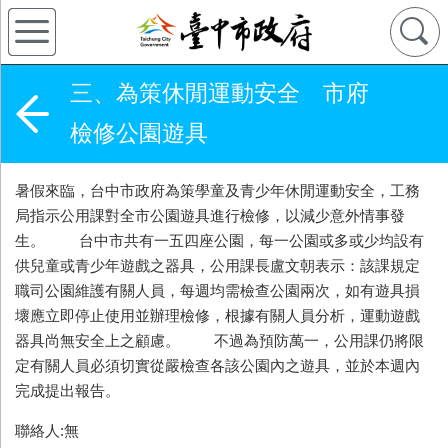
三、為策休閒運動安全 市府
檢修公園遊具
暑假來臨，台中市政府為策學童及青少年休閒運動安全，工務
局指示公用課對全市公園遊具進行檢修，以減少意外情事發
生。 台中市共有一五四座公園，每一公園或多或少均設有
供兒童或青少年遊戲之器具，公用課長盧文朝表示：該課規定
職司公園維護有關人員，每週均需檢查公園兩次，如有遊具損
壞應立即停止使用並辦理檢修，根據有關人員分析，運動遊戲
器具尚無安全上之顧慮。 不過為預防萬一，公用課仍將限
定有關人員必須切實從嚴檢查各該公園內之遊具，並於本週內
完成提出報告。
聯絡人:無