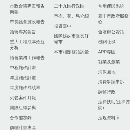
市政會議專案報告
二十九區行政區
常用便民系統
簡報
市樹、花、鳥介紹
臺中市政府服務
市長議會施政報告
心
投資臺中
議會專案報告
合署辦公資訊
國際姊妹市暨友好
重大工程成本效益
城市
機關社群
分析
本市相關雙語詞彙
APP專區
議會業務工作報告
就業及創業
中程施政計畫
消保園地
年度施政計畫
消費爭議申訴
年度施政成績單
調解行政
列管案件月報
法律扶助(法律諮
國際組織參與
詢)
合作備忘錄
法規資料庫
前瞻計畫專區