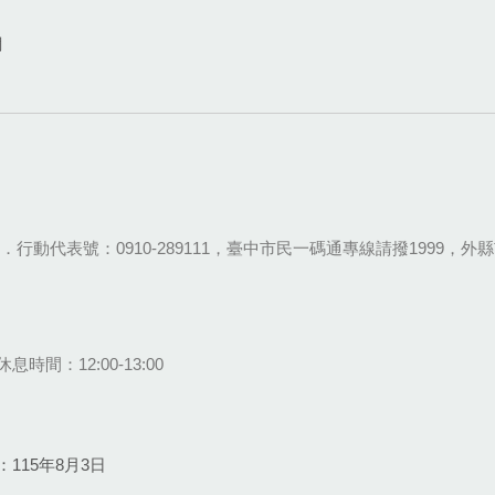
網
28-9111．行動代表號：0910-289111，臺中市民一碼通專線請撥1999，外縣市
息時間：12:00-13:00
115年8月3日