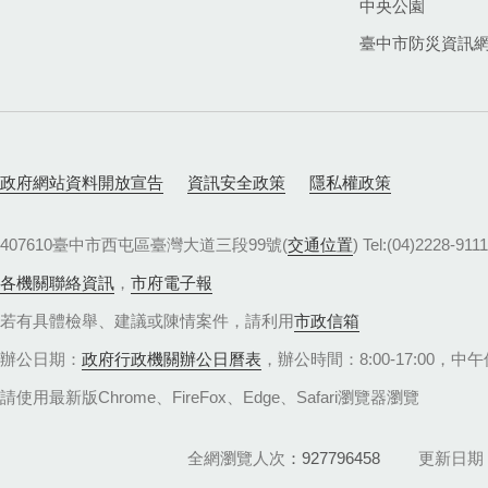
中央公園
臺中市防災資訊
政府網站資料開放宣告
資訊安全政策
隱私權政策
407610臺中市西屯區臺灣大道三段99號(
交通位置
) Tel:(04)22
各機關聯絡資訊
，
市府電子報
若有具體檢舉、建議或陳情案件，請利用
市政信箱
辦公日期：
政府行政機關辦公日曆表
，辦公時間：8:00-17:00，中午休
請使用最新版Chrome、FireFox、Edge、Safari瀏覽器瀏覽
全網瀏覽人次
927796458
更新日期