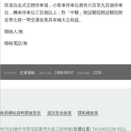
匝道自走式立體停車場，小客車停車位應有六百至九百個停車
位，機車停車位三百個以上，對「中醫」附設醫院附設醫院附
近學士路一帶交通改善具有極大之助益。
聯絡人:無
聯絡電話:無
交通運輸
1999-08-07
2216
市府分類：
發布日期：
點閱次數：
政府網站資料開放宣告
資訊安全政策
隱私權政策
407610臺中市西屯區臺灣大道三段99號(
交通位置
) Tel:(04)2228-9111．