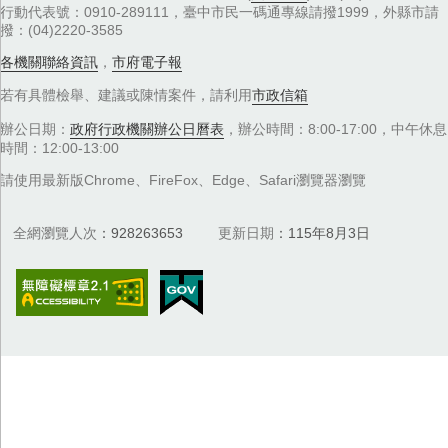
行動代表號：0910-289111，臺中市民一碼通專線請撥1999，外縣市請
撥：(04)2220-3585
各機關聯絡資訊
，
市府電子報
若有具體檢舉、建議或陳情案件，請利用
市政信箱
辦公日期：
政府行政機關辦公日曆表
，辦公時間：8:00-17:00，中午休息
時間：12:00-13:00
請使用最新版Chrome、FireFox、Edge、Safari瀏覽器瀏覽
全網瀏覽人次
928263653
更新日期
115年8月3日