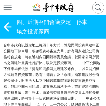
四、近期召開會議決定 停車
場之投資廠商
台中市政府以設定地上權四十年方式，獎勵民間投資興建中正
公園地下停車場，頃辦理資格審查完畢，計有兩家建設公司資
格符合規定，將在近期內召開甄審委員會議，就兩家公司所提
出之興建計畫書進行評比，以決定投資廠商。 中正公園地
下停車場係依照「獎勵民間參與交通建設條例」，以公開招標
方式甄選投資廠商，除有「德寶」及「永耕」兩家建設股份有
限公司外，財團法人私立中國醫藥學院附設醫院亦曾參與投
標，但因並非公司組織，審查認為資格不合，市府即將召開甄
審委員會議，進行評比，由於該委員會兼主任委員工務局長楊
瑞昌出國，將可於十一日返國後決定開會日期。 中正公園
地下停車場面積計一七、八一五平方公尺，應興建為地下二層