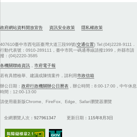
政府網站資料開放宣告
資訊安全政策
隱私權政策
407610臺中市西屯區臺灣大道三段99號(
交通位置
) Tel:(04)2228-9111．
行動代表號：0910-289111，臺中市民一碼通專線請撥1999，外縣市請
撥：(04)2220-3585
各機關聯絡資訊
，
市府電子報
若有具體檢舉、建議或陳情案件，請利用
市政信箱
辦公日期：
政府行政機關辦公日曆表
，辦公時間：8:00-17:00，中午休息
時間：12:00-13:00
請使用最新版Chrome、FireFox、Edge、Safari瀏覽器瀏覽
全網瀏覽人次
927961347
更新日期
115年8月3日