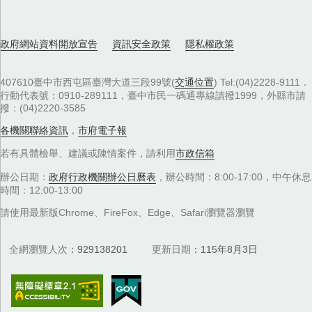
政府網站資料開放宣告
資訊安全政策
隱私權政策
407610臺中市西屯區臺灣大道三段99號(
交通位置
) Tel:(04)2228-9111．
行動代表號：0910-289111，臺中市民一碼通專線請撥1999，外縣市請
撥：(04)2220-3585
各機關聯絡資訊
，
市府電子報
若有具體檢舉、建議或陳情案件，請利用
市政信箱
辦公日期：
政府行政機關辦公日曆表
，辦公時間：8:00-17:00，中午休息
時間：12:00-13:00
請使用最新版Chrome、FireFox、Edge、Safari瀏覽器瀏覽
全網瀏覽人次
929138201
更新日期
115年8月3日