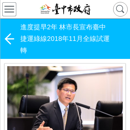
進度提早2年 林市長宣布臺中
捷運綠線2018年11月全線試運
轉