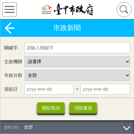
市政新聞
關鍵字
主政機關
市政分類
張貼日
~
全部