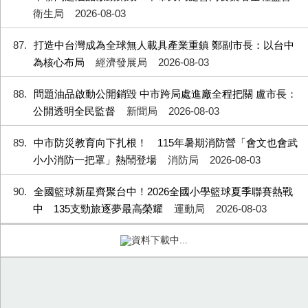
衛生局
2026-08-03
87
打造中台灣成為全球無人載具產業重鎮 鄭副市長：以台中
為核心布局
經濟發展局
2026-08-03
88
問題油品啟動公開銷毀 中市跨局處進廠全程把關 盧市長：
公開透明全民監督
新聞局
2026-08-03
89
中市防災教育向下扎根！ 115年暑期消防營「會文也會武
小小消防一把罩」熱鬧登場
消防局
2026-08-03
90
全國籃球新星齊聚台中！2026全國小學籃球夏季聯賽熱戰
中 135支勁旅逐夢最高榮耀
運動局
2026-08-03
資料下載中...