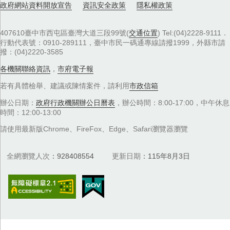
政府網站資料開放宣告
資訊安全政策
隱私權政策
407610臺中市西屯區臺灣大道三段99號(
交通位置
) Tel:(04)2228-9111．
行動代表號：0910-289111，臺中市民一碼通專線請撥1999，外縣市請
撥：(04)2220-3585
各機關聯絡資訊
，
市府電子報
若有具體檢舉、建議或陳情案件，請利用
市政信箱
辦公日期：
政府行政機關辦公日曆表
，辦公時間：8:00-17:00，中午休息
時間：12:00-13:00
請使用最新版Chrome、FireFox、Edge、Safari瀏覽器瀏覽
全網瀏覽人次
928408554
更新日期
115年8月3日