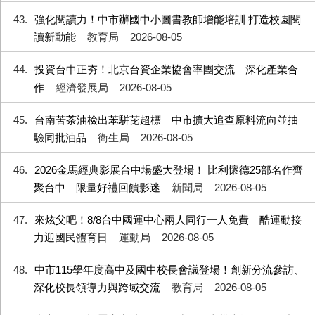
43
強化閱讀力！中市辦國中小圖書教師增能培訓 打造校園閱
讀新動能
教育局
2026-08-05
44
投資台中正夯！北京台資企業協會率團交流 深化產業合
作
經濟發展局
2026-08-05
45
台南苦茶油檢出苯駢芘超標 中市擴大追查原料流向並抽
驗同批油品
衛生局
2026-08-05
46
2026金馬經典影展台中場盛大登場！ 比利懷德25部名作齊
聚台中 限量好禮回饋影迷
新聞局
2026-08-05
47
來炫父吧！8/8台中國運中心兩人同行一人免費 酷運動接
力迎國民體育日
運動局
2026-08-05
48
中市115學年度高中及國中校長會議登場！創新分流參訪、
深化校長領導力與跨域交流
教育局
2026-08-05