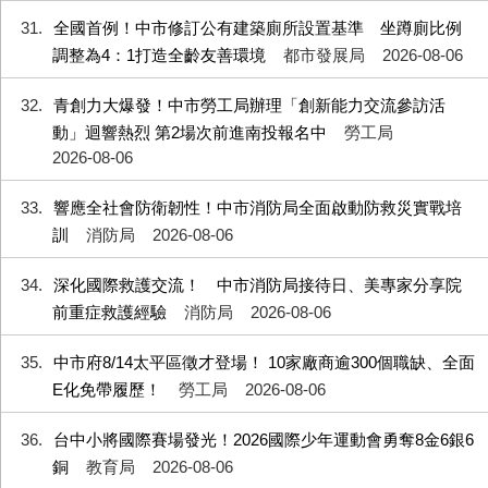
31
全國首例！中市修訂公有建築廁所設置基準 坐蹲廁比例
調整為4：1打造全齡友善環境
都市發展局
2026-08-06
32
青創力大爆發！中市勞工局辦理「創新能力交流參訪活
動」迴響熱烈 第2場次前進南投報名中
勞工局
2026-08-06
33
響應全社會防衛韌性！中市消防局全面啟動防救災實戰培
訓
消防局
2026-08-06
34
深化國際救護交流！ 中市消防局接待日、美專家分享院
前重症救護經驗
消防局
2026-08-06
35
中市府8/14太平區徵才登場！ 10家廠商逾300個職缺、全面
E化免帶履歷！
勞工局
2026-08-06
36
台中小將國際賽場發光！2026國際少年運動會勇奪8金6銀6
銅
教育局
2026-08-06