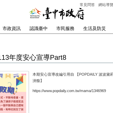
常見問答
網站導
市政資訊
認識臺中
市民服務
生活及防災
3年度安心宣導Part8
本期安心宣導改編引用自 【
POPDAILY
波波黛
泱馥】
https://www.popdaily.com.tw/mama/1346969