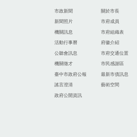
市政新聞
關於市長
新聞照片
市府成員
機關訊息
市府組織表
活動行事曆
府徽介紹
公聽會訊息
市府交通位置
機關徵才
市民感謝區
臺中市政府公報
最新市債訊息
謠言澄清
藝術空間
政府公開資訊