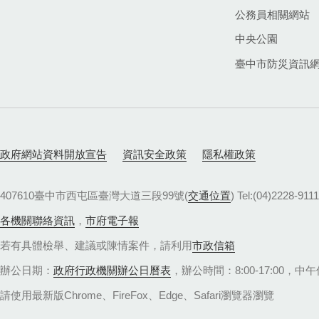
公務員相關網站
中央公園
臺中市防災資訊
政府網站資料開放宣告
資訊安全政策
隱私權政策
407610臺中市西屯區臺灣大道三段99號(
交通位置
) Tel:(04)22
各機關聯絡資訊
，
市府電子報
若有具體檢舉、建議或陳情案件，請利用
市政信箱
辦公日期：
政府行政機關辦公日曆表
，辦公時間：8:00-17:00，中午休
請使用最新版Chrome、FireFox、Edge、Safari瀏覽器瀏覽