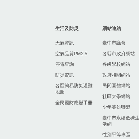
生活及防災
網站連結
天氣資訊
臺中市議會
空氣品質PM2.5
各縣市政府網站
停電查詢
各級學校網站
防災資訊
政府相關網站
各區簡易防災避難
民間團體網站
地圖
社區大學網站
全民國防應變手冊
少年英雄聯盟
臺中市永續低碳
活網
性別平等專區