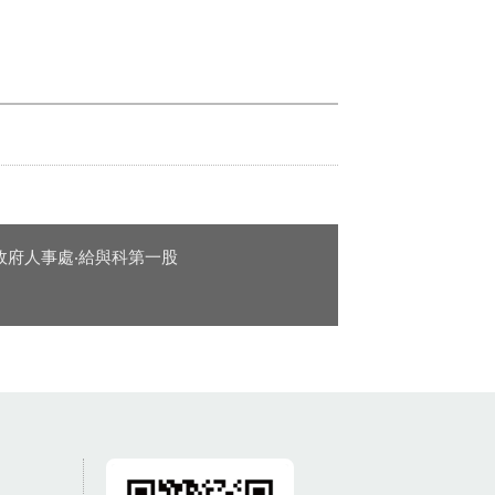
政府人事處‧給與科第一股