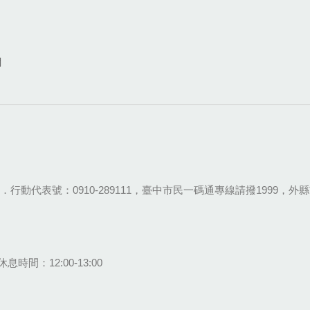
網
28-9111．行動代表號：0910-289111，臺中市民一碼通專線請撥1999，外縣市
息時間：12:00-13:00