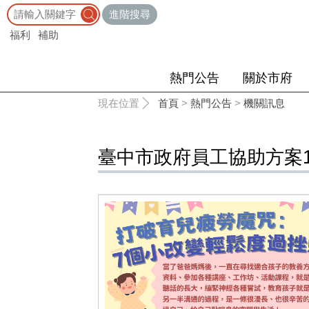
:::
進階搜尋
福利
補助
熱門公告
關於市府
:::
現在位置
首頁
>
熱門公告
>
機關訊息
臺中市政府員工協助方案11