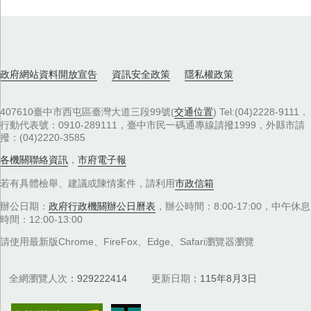
政府網站資料開放宣告
資訊安全政策
隱私權政策
407610臺中市西屯區臺灣大道三段99號(
交通位置
) Tel:(04)2228-9111．
行動代表號：0910-289111，臺中市民一碼通專線請撥1999，外縣市請
撥：(04)2220-3585
各機關聯絡資訊
，
市府電子報
若有具體檢舉、建議或陳情案件，請利用
市政信箱
辦公日期：
政府行政機關辦公日曆表
，辦公時間：8:00-17:00，中午休息
時間：12:00-13:00
請使用最新版Chrome、FireFox、Edge、Safari瀏覽器瀏覽
全網瀏覽人次
929222414
更新日期
115年8月3日