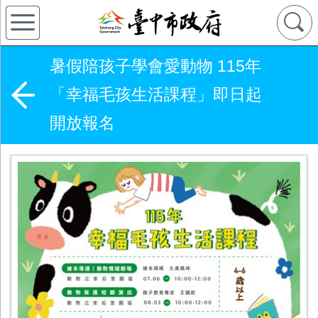
暑假陪孩子學會愛動物 115年
「幸福毛孩生活課程」即日起
開放報名