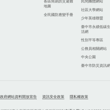
各區簡易防災避難
民間團體網站
地圖
社區大學網站
全民國防應變手冊
少年英雄聯盟
臺中市永續低碳
活網
性別平等專區
公務員相關網站
中央公園
臺中市防災資訊
政府網站資料開放宣告
資訊安全政策
隱私權政策