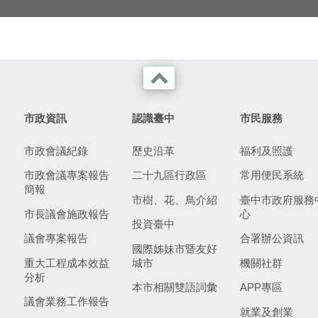
化中心授權
市政資訊
認識臺中
市民服務
市政會議紀錄
歷史沿革
福利及照護
市政會議專案報告
二十九區行政區
常用便民系統
簡報
市樹、花、鳥介紹
臺中市政府服務
市長議會施政報告
心
投資臺中
議會專案報告
合署辦公資訊
國際姊妹市暨友好
重大工程成本效益
城市
機關社群
分析
本市相關雙語詞彙
APP專區
議會業務工作報告
就業及創業