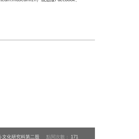
‧文化研究科第二股
點閱次數：
171