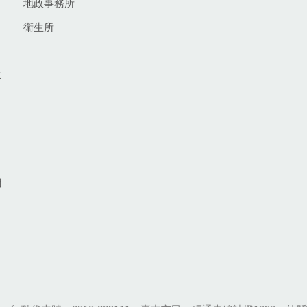
地政事務所
衛生所
生
網