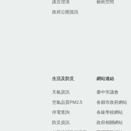
謠言澄清
藝術空間
政府公開資訊
生活及防災
網站連結
天氣資訊
臺中市議會
空氣品質PM2.5
各縣市政府網站
停電查詢
各級學校網站
防災資訊
政府相關網站