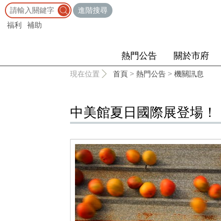
:::
進階搜尋
福利
補助
熱門公告
關於市府
:::
現在位置
首頁
>
熱門公告
>
機關訊息
中美館夏日國際展登場！