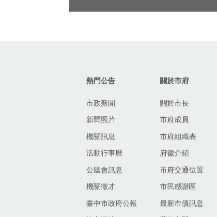
國家攝影文
:::
熱門公告
關於市府
市政新聞
關於市長
新聞照片
市府成員
機關訊息
市府組織表
活動行事曆
府徽介紹
公聽會訊息
市府交通位置
機關徵才
市民感謝區
臺中市政府公報
最新市債訊息