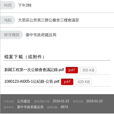
時間
下午2時
地點
大里區公所第三辦公廳舍三樓會議室
辦理機關
臺中市政府建設局
檔案下載（或附件）
新闢工程第一次公聽會會議記錄.pdf
pdf
355 KB
1080123-AI005-1公紀錄-公告.pdf
pdf
420 KB
公共建設
2019-01-23
2019-01-23
市府分類：
最後異動日期：
發布日期：
臺中市政府建設局
8874
發布單位：
點閱次數：