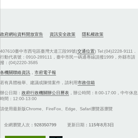
政府網站資料開放宣告
資訊安全政策
隱私權政策
407610臺中市西屯區臺灣大道三段99號(
交通位置
) Tel:(04)2228-9111．
行動代表號：0910-289111，臺中市民一碼通專線請撥1999，外縣市請
撥：(04)2220-3585
各機關聯絡資訊
，
市府電子報
若有具體檢舉、建議或陳情案件，請利用
市政信箱
辦公日期：
政府行政機關辦公日曆表
，辦公時間：8:00-17:00，中午休息
時間：12:00-13:00
請使用最新版Chrome、FireFox、Edge、Safari瀏覽器瀏覽
全網瀏覽人次
928350799
更新日期
115年8月3日