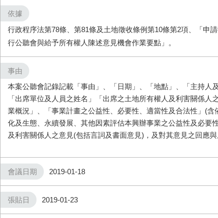
依據
行政程序法第78條、第81條及土地徵收條例第10條第2項、「申
行公聽會與給予所有權人陳述意見機會作業要點」。
事由
本案公聽會記錄記載「事由」、「日期」、「地點」、「主持人
「出席單位及人員之姓名」「出席之土地所有權人及利害關係人
業概況」、「事業計畫之公益性、必要性、適當性及合法性」(含
化及生態、永續發展、其他因素評估本興辦事業之公益性及必要性
及利害關係人之意見(包括言詞及書面意見)，及對其意見之回應
會議日期
2019-01-18
張貼日
2019-01-23