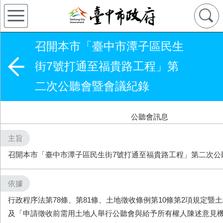
召開本市「臺中市潭子區民生
街7號打通至福貴路工程」第
二次公聽會暨會議紀錄
公聽會訊息
主旨
召開本市「臺中市潭子區民生街7號打通至福貴路工程」第二次公
依據
行政程序法第78條、第81條、土地徵收條例第10條第2項規定暨
及「申請徵收前需用土地人舉行公聽會與給予所有權人陳述意見