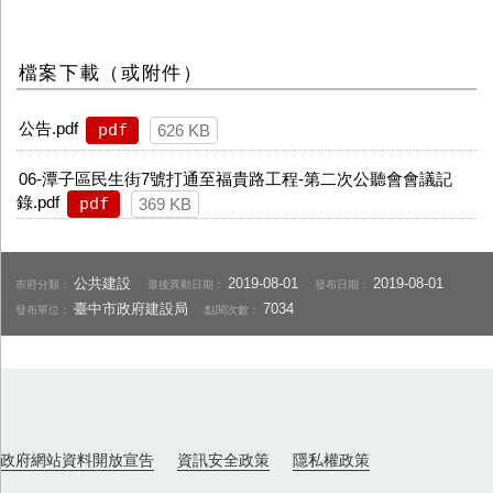
檔案下載（或附件）
公告.pdf
pdf
626 KB
06-潭子區民生街7號打通至福貴路工程-第二次公聽會會議記
錄.pdf
pdf
369 KB
公共建設
2019-08-01
2019-08-01
市府分類：
最後異動日期：
發布日期：
臺中市政府建設局
7034
發布單位：
點閱次數：
政府網站資料開放宣告
資訊安全政策
隱私權政策