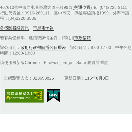
407610臺中市西屯區臺灣大道三段99號(
交通位置
) Tel:(04)2228-9111．
行動代表號：0910-289111，臺中市民一碼通專線請撥1999，外縣市請
撥：(04)2220-3585
各機關聯絡資訊
，
市府電子報
若有具體檢舉、建議或陳情案件，請利用
市政信箱
辦公日期：
政府行政機關辦公日曆表
，辦公時間：8:00-17:00，中午休息
時間：12:00-13:00
請使用最新版Chrome、FireFox、Edge、Safari瀏覽器瀏覽
全網瀏覽人次
928693825
更新日期
115年8月3日