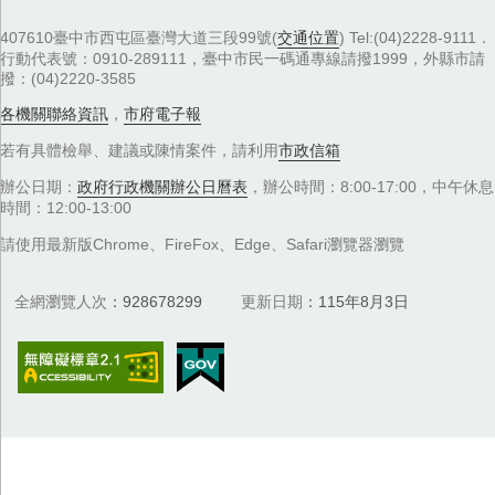
407610臺中市西屯區臺灣大道三段99號(
交通位置
) Tel:(04)2228-9111．
行動代表號：0910-289111，臺中市民一碼通專線請撥1999，外縣市請
撥：(04)2220-3585
各機關聯絡資訊
，
市府電子報
若有具體檢舉、建議或陳情案件，請利用
市政信箱
辦公日期：
政府行政機關辦公日曆表
，辦公時間：8:00-17:00，中午休息
時間：12:00-13:00
請使用最新版Chrome、FireFox、Edge、Safari瀏覽器瀏覽
全網瀏覽人次
928678299
更新日期
115年8月3日