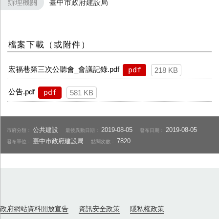
辦理機關
臺中市政府建設局
檔案下載（或附件）
宏福巷第三次公聽會_會議記錄.pdf
pdf
218 KB
公告.pdf
pdf
581 KB
公共建設
2019-08-05
2019-08-05
市府分類：
最後異動日期：
發布日期：
臺中市政府建設局
7820
發布單位：
點閱次數：
政府網站資料開放宣告
資訊安全政策
隱私權政策