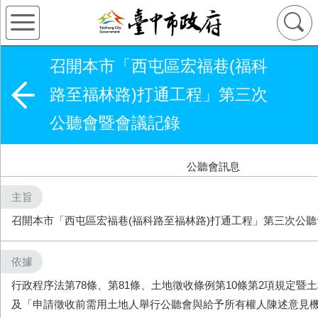
召開本市「西屯區宏福巷(福科
路至福林路)打通工程」第三次
公聽會暨會議記錄
公聽會訊息
主旨
召開本市「西屯區宏福巷(福科路至福林路)打通工程」第三次公
依據
行政程序法第78條、第81條、土地徵收條例第10條第2項規定暨
及「申請徵收前需用土地人舉行公聽會與給予所有權人陳述意見