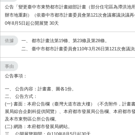
公告「變更臺中市東勢都市計畫細部計畫（部分住宅區為滯洪池
辦市地重劃）（依臺中市都市計畫委員會第121次會議審議決議再
0年8月5日起公開展覽 30天
依據
一、 都市計畫法第19條、第23條及第28條。
二、 臺中市都市計畫委員會110年3月26日第121次會議
事由
公告事項：
一、 公告內容：計畫書、圖各1份。
二、 公告方式：
(一) 書面：本府公告欄（臺灣大道市政大樓）（不含附件，計畫
展局綜合企劃科提供閱覽）、本府都市發展局公告欄、本府都市
及本市東勢區公所公告欄。
(二) 網路：本府都市發展局網站。
三、 公開展覽期間：自110年8月5日起30天。