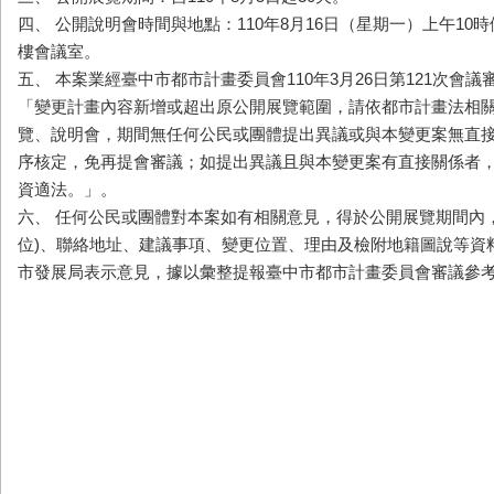
四、 公開說明會時間與地點：110年8月16日（星期一）上午10
樓會議室。
五、 本案業經臺中市都市計畫委員會110年3月26日第121次會
「變更計畫內容新增或超出原公開展覽範圍，請依都市計畫法相
覽、說明會，期間無任何公民或團體提出異議或與本變更案無直
序核定，免再提會審議；如提出異議且與本變更案有直接關係者
資適法。」。
六、 任何公民或團體對本案如有相關意見，得於公開展覽期間內
位)、聯絡地址、建議事項、變更位置、理由及檢附地籍圖說等資料
市發展局表示意見，據以彙整提報臺中市都市計畫委員會審議參