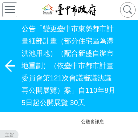
公告「變更臺中市東勢都市計
畫細部計畫（部分住宅區為滯
洪池用地）（配合新盛自辦市
地重劃）（依臺中市都市計畫
委員會第121次會議審議決議
再公開展覽）案」自110年8月
5日起公開展覽 30天
公聽會訊息
主旨