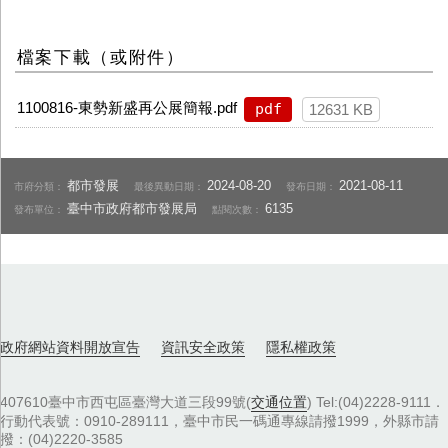
檔案下載（或附件）
1100816-東勢新盛再公展簡報.pdf
pdf
12631 KB
都市發展
2024-08-20
2021-08-11
市府分類：
最後異動日期：
發布日期：
臺中市政府都市發展局
6135
發布單位：
點閱次數：
政府網站資料開放宣告
資訊安全政策
隱私權政策
407610臺中市西屯區臺灣大道三段99號(
交通位置
) Tel:(04)2228-9111．
行動代表號：0910-289111，臺中市民一碼通專線請撥1999，外縣市請
撥：(04)2220-3585