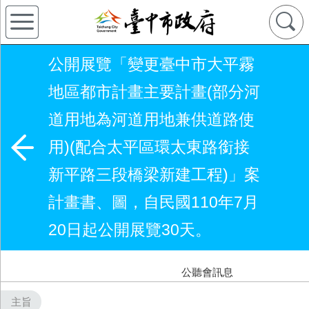
公開展覽「變更臺中市大平霧
地區都市計畫主要計畫(部分河
道用地為河道用地兼供道路使
用)(配合太平區環太東路銜接
新平路三段橋梁新建工程)」案
計畫書、圖，自民國110年7月
20日起公開展覽30天。
公聽會訊息
主旨