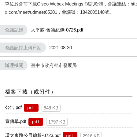
單位於會前下載Cisco Webex Meetings 視訊軟體，會議連結：https://
x.com/meet/udmeet65201，會議號：1842009148號。
會議記錄
大平霧-會議紀錄-0726.pdf
會議記錄上傳日期
2021-08-30
辦理機關
臺中市政府都市發展局
檔案下載（或附件）
公告.pdf
pdf
949 KB
宣傳單.pdf
pdf
1797 KB
環太東路公展簡報-0723.pdf
pdf
2916 KB