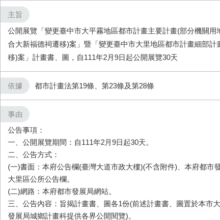
主旨
公開展覽「變更臺中市大平霧地區都市計畫主要計畫(部分機關用地
合大新福德祠遷移)案」暨「變更臺中市大里地區都市計畫細部計
移)案」計畫書、圖，自111年2月9日起公開展覽30天
依據
都市計畫法第19條、第23條及第28條
事由
公告事項：
一、公開展覽期間：自111年2月9日起30天。
二、公告方式：
(一)書面：本府公告欄(臺灣大道市政大樓)(不含附件)、本府都
大里區公所公告欄。
(二)網路：本府都市發展局網站。
三、公告內容：旨揭計畫書、圖各1份(前述計畫書、圖置於本市
發展局城鄉計畫科提供各界公開閱覽)。