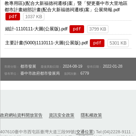
教專用區)(配合大新福德祠遷移)案」暨「變更臺中市大里地區
都市計畫細部計畫(配合大新福德祠遷移)案」公展簡報.pdf
pdf
1037 KB
細計-1110111-大圖(公展版).pdf
pdf
3799 KB
主要計畫(5000)1110111-大圖(公展版).pdf
pdf
5301 KB
都市發展
2024-08-19
2022-01-28
市府分類：
最後異動日期：
發布日期：
臺中市政府都市發展局
6779
發布單位：
點閱次數：
政府網站資料開放宣告
資訊安全政策
隱私權政策
407610臺中市西屯區臺灣大道三段99號(
交通位置
) Tel:(04)2228-9111．