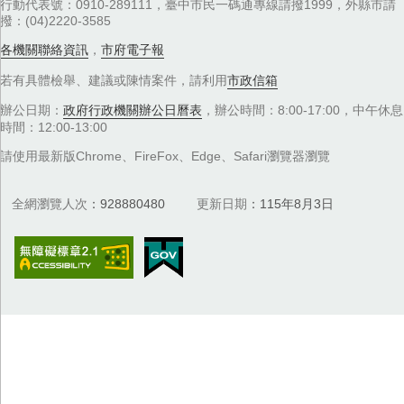
行動代表號：0910-289111，臺中市民一碼通專線請撥1999，外縣市請
撥：(04)2220-3585
各機關聯絡資訊
，
市府電子報
若有具體檢舉、建議或陳情案件，請利用
市政信箱
辦公日期：
政府行政機關辦公日曆表
，辦公時間：8:00-17:00，中午休息
時間：12:00-13:00
請使用最新版Chrome、FireFox、Edge、Safari瀏覽器瀏覽
全網瀏覽人次
928880480
更新日期
115年8月3日