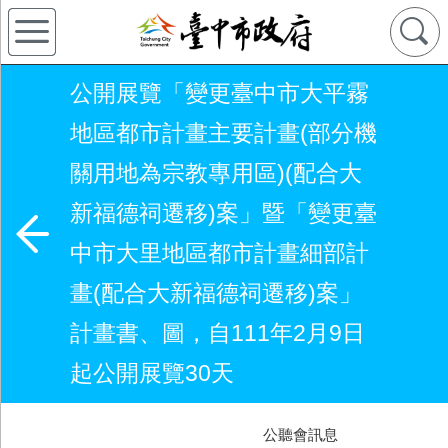
公開展覽「變更臺中市大平霧
地區都市計畫主要計畫(部分機
關用地為宗教專用區)(配合大
新福德祠遷移)案」暨「變更臺
中市大里地區都市計畫細部計
畫(配合大新福德祠遷移)案」
計畫書、圖，自111年2月9日
起公開展覽30天
公聽會訊息