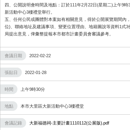
四、公開說明會時間及地點：訂於111年2月22日(星期二)上午9時
新活動中心3樓禮堂舉行。
五、任何公民或團體對本案如有相關意見，得於公開展覽期間內，
位)、聯絡地址及建議事項、變更位置理由、地籍圖說等資料1式3
局提出意見，俾彙整提報本市都市計畫委員會審議參考。
會議日期
2022-02-22
張貼日
2022-01-28
時間
上午9時30分
地點
本市大里區大新活動中心3樓禮堂
會議記錄
大新福德祠-主要計畫1110112(公展版).pdf