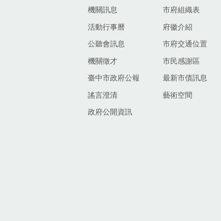
機關訊息
市府組織表
活動行事曆
府徽介紹
公聽會訊息
市府交通位置
機關徵才
市民感謝區
臺中市政府公報
最新市債訊息
謠言澄清
藝術空間
政府公開資訊