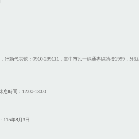
網
28-9111．行動代表號：0910-289111，臺中市民一碼通專線請撥1999，外縣市
息時間：12:00-13:00
115年8月3日