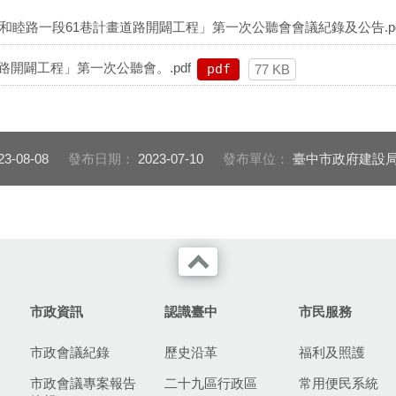
至和睦路一段61巷計畫道路開闢工程」第一次公聽會會議紀錄及公告.pd
開闢工程」第一次公聽會。.pdf
pdf
77 KB
23-08-08
發布日期：
2023-07-10
發布單位：
臺中市政府建設
市政資訊
認識臺中
市民服務
市政會議紀錄
歷史沿革
福利及照護
市政會議專案報告
二十九區行政區
常用便民系統