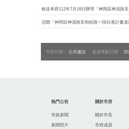
檢送本府112年7月18日辦理「神岡區神清路
召開「神岡區神清路至和睦路一段61巷計畫道路
市府分類：
公共建設
最後異動日期：
20
:::
熱門公告
關於市府
市政新聞
關於市長
新聞照片
市府成員