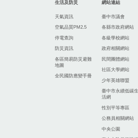
生活及防災
網站連結
天氣資訊
臺中市議會
空氣品質PM2.5
各縣市政府網站
停電查詢
各級學校網站
防災資訊
政府相關網站
各區簡易防災避難
民間團體網站
地圖
社區大學網站
全民國防應變手冊
少年英雄聯盟
臺中市永續低碳
活網
性別平等專區
公務員相關網站
中央公園