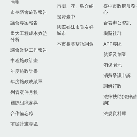
簡報
市樹、花、鳥介紹
臺中市政府服務
市長議會施政報告
心
投資臺中
議會專案報告
合署辦公資訊
國際姊妹市暨友好
重大工程成本效益
城市
機關社群
分析
本市相關雙語詞彙
APP專區
議會業務工作報告
就業及創業
中程施政計畫
消保園地
年度施政計畫
消費爭議申訴
年度施政成績單
調解行政
列管案件月報
法律扶助(法律諮
國際組織參與
詢)
合作備忘錄
法規資料庫
前瞻計畫專區