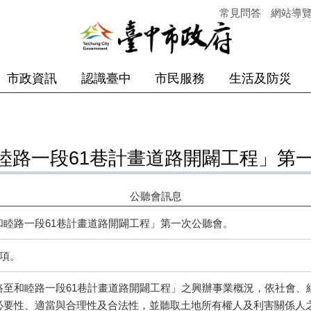
常見問答
網站導
市政資訊
認識臺中
市民服務
生活及防災
睦路一段61巷計畫道路開闢工程」第
公聽會訊息
睦路一段61巷計畫道路開闢工程」第一次公聽會。
2項。
路至和睦路一段
61
巷計畫道路開闢工程」之興辦事業概況，依社會、
必要性、適當與合理性及合法性，並聽取土地所有權人及利害關係人