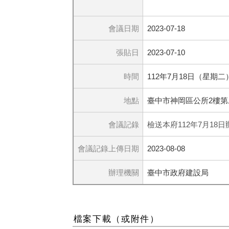
會議日期
2023-07-18
張貼日
2023-07-10
時間
​112年7月18日（星期
地點
臺中市神岡區公所2樓第
會議記錄
檢送本府112年7月1
會議記錄上傳日期
2023-08-08
辦理機關
臺中市政府建設局
檔案下載（或附件）