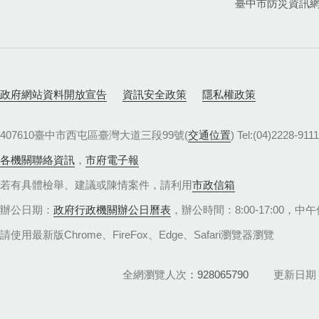
臺中市防災資訊
政府網站資料開放宣告
資訊安全政策
隱私權政策
407610臺中市西屯區臺灣大道三段99號(
交通位置
) Tel:(04)22
各機關聯絡資訊
，
市府電子報
若有具體檢舉、建議或陳情案件，請利用
市政信箱
辦公日期：
政府行政機關辦公日曆表
，辦公時間：8:00-17:00，中午休
請使用最新版Chrome、FireFox、Edge、Safari瀏覽器瀏覽
全網瀏覽人次
928065790
更新日期