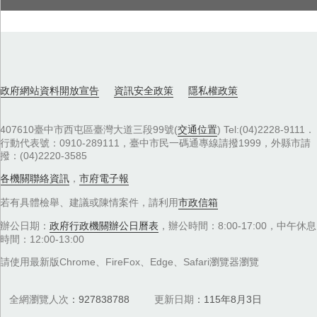
政府網站資料開放宣告
資訊安全政策
隱私權政策
407610臺中市西屯區臺灣大道三段99號(
交通位置
) Tel:(04)2228-9111．
行動代表號：0910-289111，臺中市民一碼通專線請撥1999，外縣市請
撥：(04)2220-3585
各機關聯絡資訊
，
市府電子報
若有具體檢舉、建議或陳情案件，請利用
市政信箱
辦公日期：
政府行政機關辦公日曆表
，辦公時間：8:00-17:00，中午休息
時間：12:00-13:00
請使用最新版Chrome、FireFox、Edge、Safari瀏覽器瀏覽
全網瀏覽人次
927838788
更新日期
115年8月3日