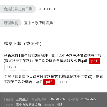
會議記錄上傳日期
2026-06-26
辦理機關
臺中市政府建設局
檔案下載（或附件）
檢送本府115年5月12日辦理「龍井區中央路三段道路拓寬工程
(海尾路至工業路)」第二次公聽會會議紀錄及公告.pdf
pdf
735 KB
召開「龍井區中央路三段道路拓寬工程(海尾路至工業路)」開闢
工程第二次公聽會。.pdf
pdf
80 KB
公共建設
2026-06-26
2026-04-22
市府分類：
最後異動日期：
發布日期：
臺中市政府建設局
415
發布單位：
點閱次數：