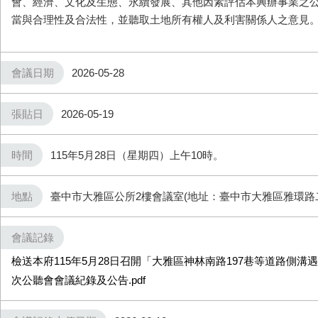
會、經濟、文化及生態、永續發展、其他因素評估本興辦事業之
當與合理性及合法性，並聽取土地所有權人及利害關係人之意見
會議日期
2026-05-28
張貼日
2026-05-19
時間
115年5月28日（星期四）上午10時。
地點
臺中市大雅區公所2樓會議室(地址：臺中市大雅區雅環路二
會議記錄
檢送本府115年5月28日召開「大雅區神林南路197巷等道路側溝
次公聽會會議紀錄及公告.pdf