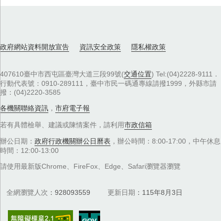
政府網站資料開放宣告
資訊安全政策
隱私權政策
407610臺中市西屯區臺灣大道三段99號(
交通位置
) Tel:(04)2228-9111．
行動代表號：0910-289111，臺中市民一碼通專線請撥1999，外縣市請
撥：(04)2220-3585
各機關聯絡資訊
，
市府電子報
若有具體檢舉、建議或陳情案件，請利用
市政信箱
辦公日期：
政府行政機關辦公日曆表
，辦公時間：8:00-17:00，中午休息
時間：12:00-13:00
請使用最新版Chrome、FireFox、Edge、Safari瀏覽器瀏覽
全網瀏覽人次
928093559
更新日期
115年8月3日