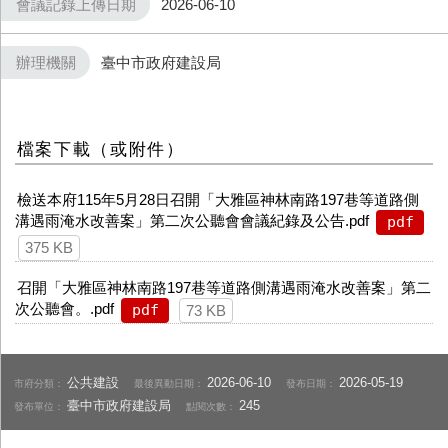
會議記錄上傳日期
2026-06-10
辦理機關
臺中市政府建設局
檔案下載（或附件）
檢送本府115年5月28日召開「大雅區神林南路197巷等道路側
溝遇雨淹水改善案」第二次公聽會會議紀錄及公告.pdf
pdf
375 KB
召開「大雅區神林南路197巷等道路側溝遇雨淹水改善案」第二
次公聽會。.pdf
pdf
73 KB
公共建設
2026-06-10
2026-05-19
市府分類：
最後異動日期：
發布日期：
臺中市政府建設局
245
發布單位：
點閱次數：