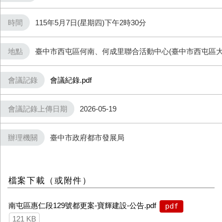
時間
115年5月7日(星期四)下午2時30分
地點
臺中市西屯區何南、何成里聯合活動中心(臺中市西屯區大墩
會議記錄
會議紀錄.pdf
會議記錄上傳日期
2026-05-19
辦理機關
臺中市政府都市發展局
檔案下載（或附件）
南屯區惠仁段129號都更案-寶輝建設-公告.pdf
pdf
121 KB