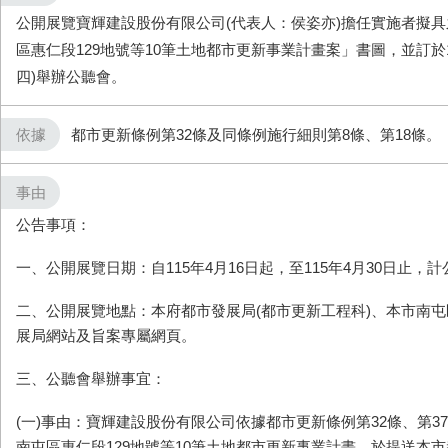
公開展覽寶輝建設股份有限公司(代表人：侯姿亦)擔任實施者擬
區惠仁段129地號等10筆土地都市更新事業計畫案」書圖，並訂於1
四)舉辦公聽會。
依據
都市更新條例第32條及同條例施行細則第8條、第18條。
事由
公告事項：
一、公開展覽日期：自115年4月16日起，至115年4月30日止，計
二
、公開展覽地點：本府都市發展局(都市更新工程科)、本市南
展局網站及旨案專屬網頁。
三、公聽會舉辦事宜：
(一)
事由：寶輝建設股份有限公司依據都市更新條例第
32
條、第
37
南屯區惠仁段
129
地號等
10
筆土地都市更新事業計畫，於提送本市