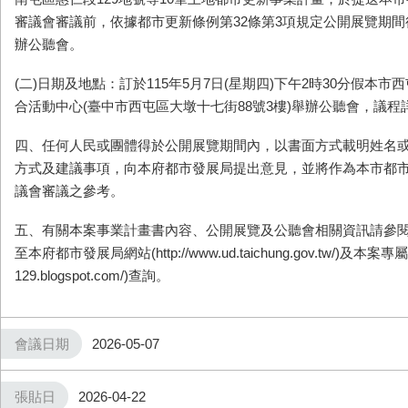
審議會審議前，依據都市更新條例第
32
條第
3
項規定公開展覽期間
辦公聽會。
(二)日期及地點：訂於115年5月7日(星期四)下午2時30分假本
合活動中心(臺中市西屯區大墩十七街88號3樓)舉辦公聽會，議程
四、
任何人民或團體得於公開展覽期間內，以書面方式載明姓名
方式及建議事項，向本府都市發展局提出意見，並將作為本市都
議會審議之參考。
五
、有關本案事業計畫書內容、公開展覽及公聽會相關資訊請參
至本府都市發展局網站(http://www.ud.taichung.gov.tw/)及本案專屬網頁
129.blogspot.com/)查詢。
會議日期
2026-05-07
張貼日
2026-04-22