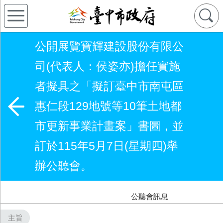
公開展覽寶輝建設股份有限公
司(代表人：侯姿亦)擔任實施
者擬具之「擬訂臺中市南屯區
惠仁段129地號等10筆土地都
市更新事業計畫案」書圖，並
訂於115年5月7日(星期四)舉
辦公聽會。
公聽會訊息
主旨