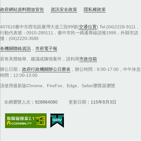
政府網站資料開放宣告
資訊安全政策
隱私權政策
407610臺中市西屯區臺灣大道三段99號(
交通位置
) Tel:(04)2228-9111．
行動代表號：0910-289111，臺中市民一碼通專線請撥1999，外縣市請
撥：(04)2220-3585
各機關聯絡資訊
，
市府電子報
若有具體檢舉、建議或陳情案件，請利用
市政信箱
辦公日期：
政府行政機關辦公日曆表
，辦公時間：8:00-17:00，中午休息
時間：12:00-13:00
請使用最新版Chrome、FireFox、Edge、Safari瀏覽器瀏覽
全網瀏覽人次
928884080
更新日期
115年8月3日