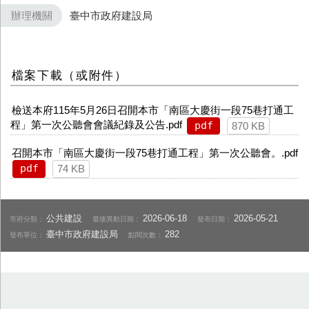
辦理機關
臺中市政府建設局
檔案下載（或附件）
檢送本府115年5月26日召開本市「南區大慶街一段75巷打通工
程」第一次公聽會會議紀錄及公告.pdf
pdf
870 KB
召開本市「南區大慶街一段75巷打通工程」第一次公聽會。.pdf
pdf
74 KB
公共建設
2026-06-18
2026-05-21
市府分類：
最後異動日期：
發布日期：
臺中市政府建設局
282
發布單位：
點閱次數：