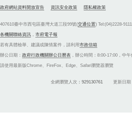
政府網站資料開放宣告
資訊安全政策
隱私權政策
407610臺中市西屯區臺灣大道三段99號(
交通位置
) Tel:(04)22
各機關聯絡資訊
，
市府電子報
若有具體檢舉、建議或陳情案件，請利用
市政信箱
辦公日期：
政府行政機關辦公日曆表
，辦公時間：8:00-17:00，中午休
請使用最新版Chrome、FireFox、Edge、Safari瀏覽器瀏覽
全網瀏覽人次
929130761
更新日期