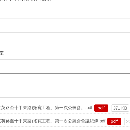
室
東英路至十甲東路)拓寬工程」第一次公聽會。.pdf
pdf
371 KB
東英路至十甲東路)拓寬工程」第一次公聽會會議紀錄.pdf
pdf
2