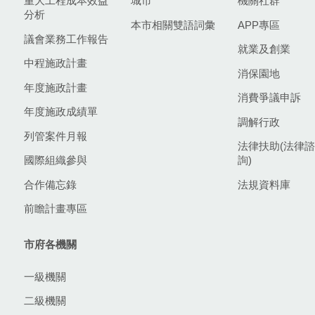
重大工程成本效益
城市
機關社群
分析
本市相關雙語詞彙
APP專區
議會業務工作報告
就業及創業
中程施政計畫
消保園地
年度施政計畫
消費爭議申訴
年度施政成績單
調解行政
列管案件月報
法律扶助(法律諮
國際組織參與
詢)
合作備忘錄
法規資料庫
前瞻計畫專區
市府各機關
一級機關
二級機關