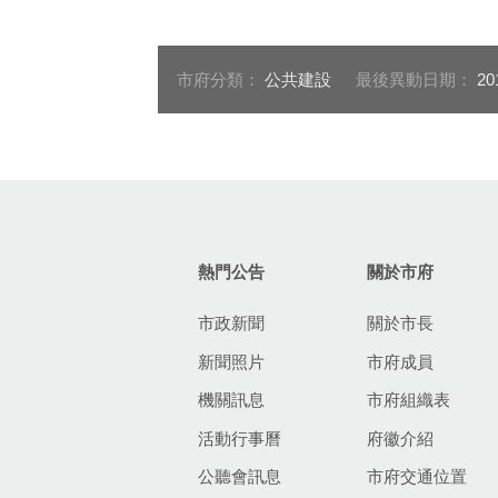
市府分類：
公共建設
最後異動日期：
20
:::
熱門公告
關於市府
市政新聞
關於市長
新聞照片
市府成員
機關訊息
市府組織表
活動行事曆
府徽介紹
公聽會訊息
市府交通位置