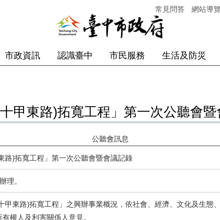
常見問答
網站導
市政資訊
認識臺中
市民服務
生活及防災
至十甲東路)拓寬工程」第一次公聽會暨
公聽會訊息
東路)拓寬工程」第一次公聽會暨會議記錄
定辦理。
至十甲東路)拓寬工程」之興辦事業概況，依社會、經濟、文化及生態
所有權人及利害關係人意見。