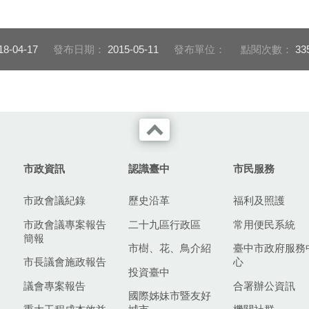
18-04-17
發布日期：
2015-05-11
發布單位：
點閱次數：
33
市政資訊
認識臺中
市民服務
市政會議紀錄
歷史沿革
福利及照護
市政會議專案報告
二十九區行政區
常用便民系統
簡報
市樹、花、鳥介紹
臺中市政府服務
市長議會施政報告
心
投資臺中
議會專案報告
合署辦公資訊
國際姊妹市暨友好